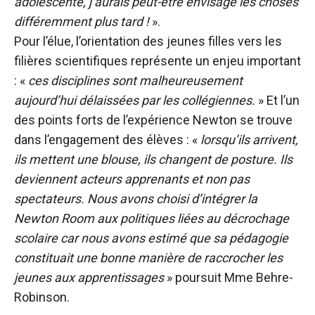
adolescente, j’aurais peut-être envisagé les choses
différemment plus tard !
».
Pour l’élue, l’orientation des jeunes filles vers les
filières scientifiques représente un enjeu important
: «
ces disciplines sont malheureusement
aujourd’hui délaissées par les collégiennes.
» Et l’un
des points forts de l’expérience Newton se trouve
dans l’engagement des élèves : «
lorsqu’ils arrivent,
ils mettent une blouse, ils changent de posture. Ils
deviennent acteurs apprenants et non pas
spectateurs. Nous avons choisi d’intégrer la
Newton Room aux politiques liées au décrochage
scolaire car nous avons estimé que sa pédagogie
constituait une bonne manière de raccrocher les
jeunes aux apprentissages
» poursuit Mme Behre-
Robinson.