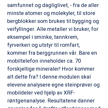
samfunnet og dagliglivet, - fra de aller
minste atomer og molekyler, til store
bergblokker som brukes til bygging og
veifyllinger. Alle metaller vi bruker, for
eksempel i sminke, tannkrem,
fyrverkeri og utstyr til romfart,
kommer fra berggrunnen vår. Bare en
mobiltelefon inneholder ca. 70
forskjellige mineraler! Hvor kommer
alt dette fra? I denne modulen skal
elevene analysere egne steinprøver og
mobildeler ved hjelp av XRF-
røntgenanalyse. Resultatene danner