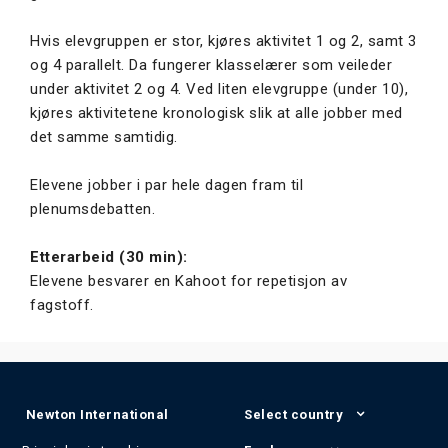
Hvis elevgruppen er stor, kjøres aktivitet 1 og 2, samt 3
og 4 parallelt. Da fungerer klasselærer som veileder
under aktivitet 2 og 4. Ved liten elevgruppe (under 10),
kjøres aktivitetene kronologisk slik at alle jobber med
det samme samtidig.
Elevene jobber i par hele dagen fram til
plenumsdebatten.
Etterarbeid (30 min):
Elevene besvarer en Kahoot for repetisjon av
fagstoff.
Newton International
Select country