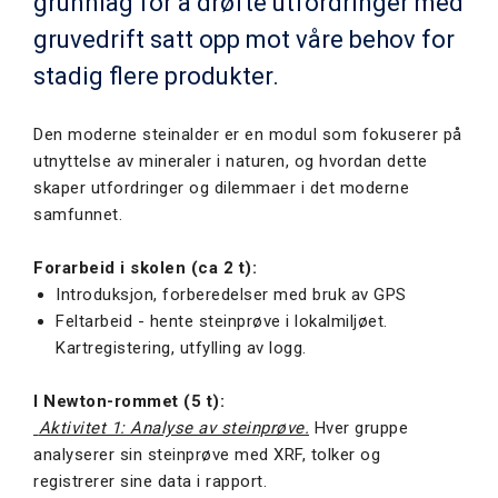
grunnlag for å drøfte utfordringer med
gruvedrift satt opp mot våre behov for
stadig flere produkter.
Den moderne steinalder er en modul som fokuserer på
utnyttelse av mineraler i naturen, og hvordan dette
skaper utfordringer og dilemmaer i det moderne
samfunnet.
Forarbeid i skolen (ca 2 t):
Introduksjon, forberedelser med bruk av GPS
Feltarbeid - hente steinprøve i lokalmiljøet.
Kartregistering, utfylling av logg.
I Newton-rommet (5 t):
Aktivitet 1: Analyse av steinprøve.
Hver gruppe
analyserer sin steinprøve med XRF, tolker og
registrerer sine data i rapport.