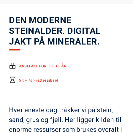
DEN MODERNE
STEINALDER. DIGITAL
JAKT PÅ MINERALER.
ANBEFALT FOR: 13-15 ÅR
5 t + for-/etterarbeid
Hver eneste dag tråkker vi på stein,
sand, grus og fjell. Her ligger kilden til
enorme ressurser som brukes overalt i