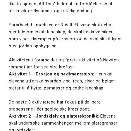
illustrasjonen. Alt for å bidra til en forståelse av at
jorda vår er dynamisk og i stadig endring.
Forarbeidet i modulen er 3-delt. Elevene skal delta i
samtale om lokalt landskap, de skal beskrive bilder
som viser eksempler på erosjon, og de skal bli litt kjent
med jordas oppbygging.
Aktiviteten i forarbeidet og første aktivitet på Newton-
rommet tar for seg ytre krefter.
Aktivitet 1 - Erosjon og sedimentasjon:
Her skal
elevene utforske hvordan vind, regn, elver og bølger
bidrar til å flytte løsmasser og endre landskap.
De neste 3 aktivitetene har fokus på de indre
prosessene i det geologiske kretsløpet.
Aktivitet 2 - Jordskjelv og platetektonikk
: Elevene
skal undersøke sammenhengen mellom plategrenser
og jordskjelv.