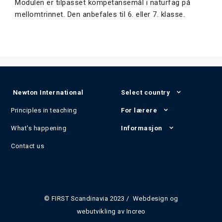
Modulen er tilpasset kompetansemål i naturfag på
mellomtrinnet. Den anbefales til 6. eller 7. klasse.
Newton International
Select country
Principles in teaching
For lærere
What's happening
Informasjon
Contact us
© FIRST Scandinavia 2023 / Webdesign og
webutvikling av
Increo