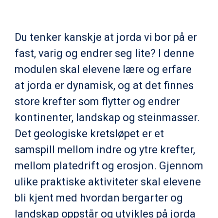
Du tenker kanskje at jorda vi bor på er
fast, varig og endrer seg lite? I denne
modulen skal elevene lære og erfare
at jorda er dynamisk, og at det finnes
store krefter som flytter og endrer
kontinenter, landskap og steinmasser.
Det geologiske kretsløpet er et
samspill mellom indre og ytre krefter,
mellom platedrift og erosjon. Gjennom
ulike praktiske aktiviteter skal elevene
bli kjent med hvordan bergarter og
landskap oppstår og utvikles på jorda