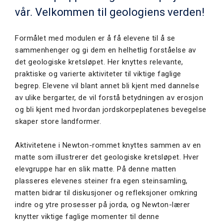
vår. Velkommen til geologiens verden!
Formålet med modulen er å få elevene til å se
sammenhenger og gi dem en helhetlig forståelse av
det geologiske kretsløpet. Her knyttes relevante,
praktiske og varierte aktiviteter til viktige faglige
begrep. Elevene vil blant annet bli kjent med dannelse
av ulike bergarter, de vil forstå betydningen av erosjon
og bli kjent med hvordan jordskorpeplatenes bevegelse
skaper store landformer.
Aktivitetene i Newton-rommet knyttes sammen av en
matte som illustrerer det geologiske kretsløpet. Hver
elevgruppe har en slik matte. På denne matten
plasseres elevenes steiner fra egen steinsamling,
matten bidrar til diskusjoner og refleksjoner omkring
indre og ytre prosesser på jorda, og Newton-lærer
knytter viktige faglige momenter til denne