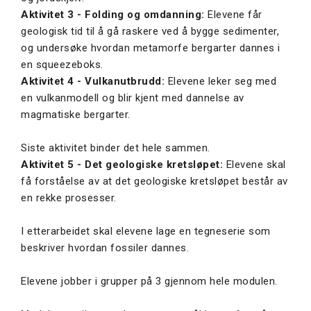
Aktivitet 3 - Folding og omdanning:
Elevene får
geologisk tid til å gå raskere ved å bygge sedimenter,
og undersøke hvordan metamorfe bergarter dannes i
en squeezeboks.
Aktivitet 4 - Vulkanutbrudd:
Elevene leker seg med
en vulkanmodell og blir kjent med dannelse av
magmatiske bergarter.
Siste aktivitet binder det hele sammen.
Aktivitet 5 - Det geologiske kretsløpet:
Elevene skal
få forståelse av at det geologiske kretsløpet består av
en rekke prosesser.
I etterarbeidet skal elevene lage en tegneserie som
beskriver hvordan fossiler dannes.
Elevene jobber i grupper på 3 gjennom hele modulen.