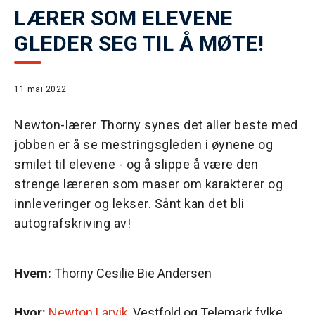
LÆRER SOM ELEVENE
GLEDER SEG TIL Å MØTE!
11 mai 2022
Newton-lærer Thorny synes det aller beste med
jobben er å se mestringsgleden i øynene og
smilet til elevene - og å slippe å være den
strenge læreren som maser om karakterer og
innleveringer og lekser. Sånt kan det bli
autografskriving av!
Hvem:
Thorny Cesilie Bie Andersen
Hvor:
Newton Larvik
, Vestfold og Telemark fylke