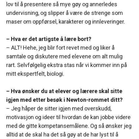
lov til å presentere så mye gøy og annerledes
undervisning, og slipper å være de strenge som
maser om oppførsel, karakterer og innleveringer.
– Hva er det artigste å lære bort?
– ALT! Hehe, jeg blir fort revet med og liker å
samtale og diskutere med elevene om alt mulig
rart. Selvfølgelig ekstra stas når vi kommer inn på
mitt ekspertfelt, biologi.
– Hva ønsker du at elever og lærere skal sitte
igjen med etter besøk i Newton-rommet ditt?
– Jeg håper de sitter igjen med overskudd,
motivasjon og ideer til hvordan de kan jobbe videre
med de gitte kompetansemålene. Og så ønsker jeg
alltid at de skal ha det så gøy at de har lyst til å