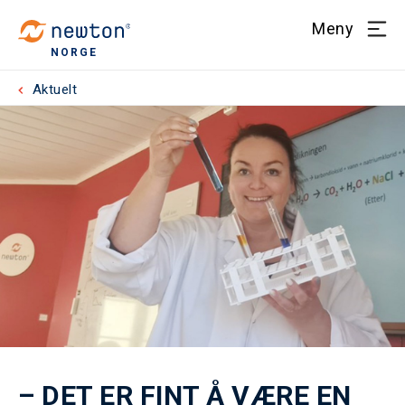
Meny
NORGE
Aktuelt
– DET ER FINT Å VÆRE EN