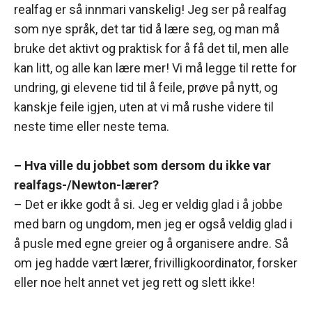
realfag er så innmari vanskelig! Jeg ser på realfag
som nye språk, det tar tid å lære seg, og man må
bruke det aktivt og praktisk for å få det til, men alle
kan litt, og alle kan lære mer! Vi må legge til rette for
undring, gi elevene tid til å feile, prøve på nytt, og
kanskje feile igjen, uten at vi må rushe videre til
neste time eller neste tema.
– Hva ville du jobbet som dersom du ikke var
realfags-/Newton-lærer?
– Det er ikke godt å si. Jeg er veldig glad i å jobbe
med barn og ungdom, men jeg er også veldig glad i
å pusle med egne greier og å organisere andre. Så
om jeg hadde vært lærer, frivilligkoordinator, forsker
eller noe helt annet vet jeg rett og slett ikke!