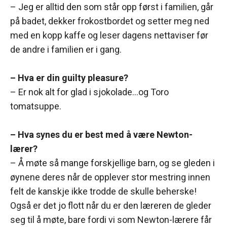
– Jeg er alltid den som står opp først i familien, går
på badet, dekker frokostbordet og setter meg ned
med en kopp kaffe og leser dagens nettaviser før
de andre i familien er i gang.
– Hva er din guilty pleasure?
– Er nok alt for glad i sjokolade…og Toro
tomatsuppe.
– Hva synes du er best med å være Newton-
lærer?
– Å møte så mange forskjellige barn, og se gleden i
øynene deres når de opplever stor mestring innen
felt de kanskje ikke trodde de skulle beherske!
Også er det jo flott når du er den læreren de gleder
seg til å møte, bare fordi vi som Newton-lærere får