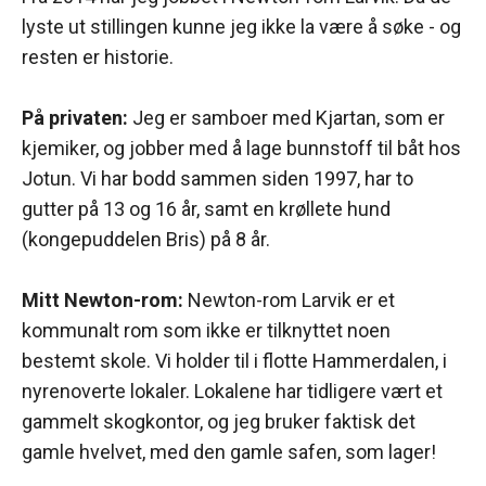
lyste ut stillingen kunne jeg ikke la være å søke - og
resten er historie.
På privaten:
Jeg er samboer med Kjartan, som er
kjemiker, og jobber med å lage bunnstoff til båt hos
Jotun. Vi har bodd sammen siden 1997, har to
gutter på 13 og 16 år, samt en krøllete hund
(kongepuddelen Bris) på 8 år.
Mitt Newton-rom:
Newton-rom Larvik er et
kommunalt rom som ikke er tilknyttet noen
bestemt skole. Vi holder til i flotte Hammerdalen, i
nyrenoverte lokaler. Lokalene har tidligere vært et
gammelt skogkontor, og jeg bruker faktisk det
gamle hvelvet, med den gamle safen, som lager!