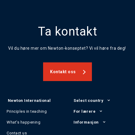
Ta kontakt
Vil du høre mer om Newton-konseptet? Vi vil høre fra deg!
Kontakt oss
Newton International
Select country
Principles in teaching
For lærere
What's happening
Informasjon
Contact us