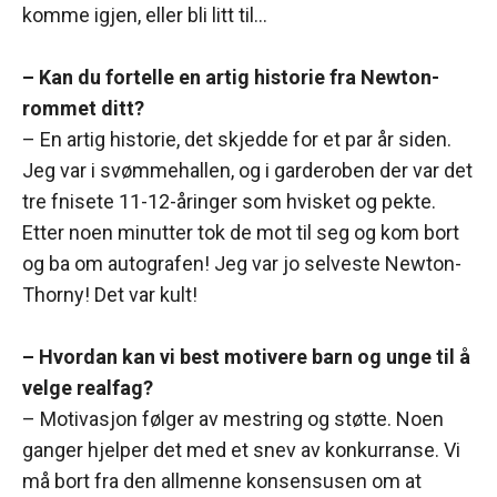
komme igjen, eller bli litt til…
– Kan du fortelle en artig historie fra Newton-
rommet ditt?
– En artig historie, det skjedde for et par år siden.
Jeg var i svømmehallen, og i garderoben der var det
tre fnisete 11-12-åringer som hvisket og pekte.
Etter noen minutter tok de mot til seg og kom bort
og ba om autografen! Jeg var jo selveste Newton-
Thorny! Det var kult!
– Hvordan kan vi best motivere barn og unge til å
velge realfag?
– Motivasjon følger av mestring og støtte. Noen
ganger hjelper det med et snev av konkurranse. Vi
må bort fra den allmenne konsensusen om at