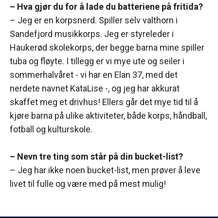
– Hva gjør du for å lade du batteriene på fritida?
– Jeg er en korpsnerd. Spiller selv valthorn i
Sandefjord musikkorps. Jeg er styreleder i
Haukerød skolekorps, der begge barna mine spiller
tuba og fløyte. I tillegg er vi mye ute og seiler i
sommerhalvåret - vi har en Elan 37, med det
nerdete navnet KataLise -, og jeg har akkurat
skaffet meg et drivhus! Ellers går det mye tid til å
kjøre barna på ulike aktiviteter, både korps, håndball,
fotball og kulturskole.
– Nevn tre ting som står på din bucket-list?
– Jeg har ikke noen bucket-list, men prøver å leve
livet til fulle og være med på mest mulig!