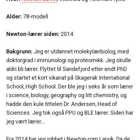
Alder:
78-modell
Newton-lærer siden:
2014
Bakgrunn:
Jeg er utdannet molekylærbiolog, med
doktorgrad i immunologi og proteomikk. Jeg skulle
aldri bli lærer. Flyttet til Sandefjord etter endt PhD
og startet et kort vikariat på Skagerak International
School, High School. Der ble jeg i seks år som lærer
i science, biology, geography og litt chemistry, og
hadde den kule tittelen Dr. Andersen, Head of
Sciences. Jeg tok også PPU og BLE lærer. Siden har
jeg vært lærer…
Fra 2014 har jeg jobbet i Newton-rom Larvik. Da de