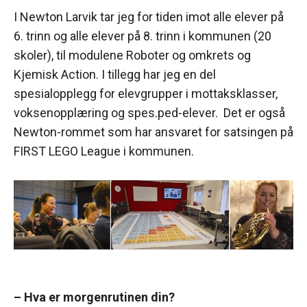
I Newton Larvik tar jeg for tiden imot alle elever på
6. trinn og alle elever på 8. trinn i kommunen (20
skoler), til modulene Roboter og omkrets og
Kjemisk Action. I tillegg har jeg en del
spesialopplegg for elevgrupper i mottaksklasser,
voksenopplæring og spes.ped-elever. Det er også
Newton-rommet som har ansvaret for satsingen på
FIRST LEGO League i kommunen.
– Hva er morgenrutinen din?