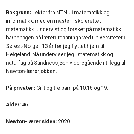
Bakgrunn:
Lektor fra NTNU i matematikk og
informatikk, med en master i skolerettet
matematikk. Undervist og forsket på matematikk i
barnehagen på lærerutdanninga ved Universitetet i
Sørøst-Norge i 13 år før jeg flyttet hjem til
Helgeland. Nå underviser jeg i matematikk og
naturfag på Sandnessjøen videregående i tillegg til
Newton-lærerjobben.
På privaten:
Gift og tre barn på 10,16 og 19.
Alder:
46
Newton-lærer siden:
2020