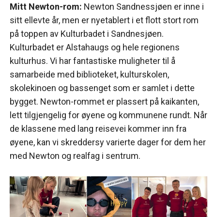
Mitt Newton-rom:
Newton Sandnessjøen er inne i
sitt ellevte år, men er nyetablert i et flott stort rom
på toppen av Kulturbadet i Sandnesjøen.
Kulturbadet er Alstahaugs og hele regionens
kulturhus. Vi har fantastiske muligheter til å
samarbeide med biblioteket, kulturskolen,
skolekinoen og bassenget som er samlet i dette
bygget. Newton-rommet er plassert på kaikanten,
lett tilgjengelig for øyene og kommunene rundt. Når
de klassene med lang reisevei kommer inn fra
øyene, kan vi skreddersy varierte dager for dem her
med Newton og realfag i sentrum.