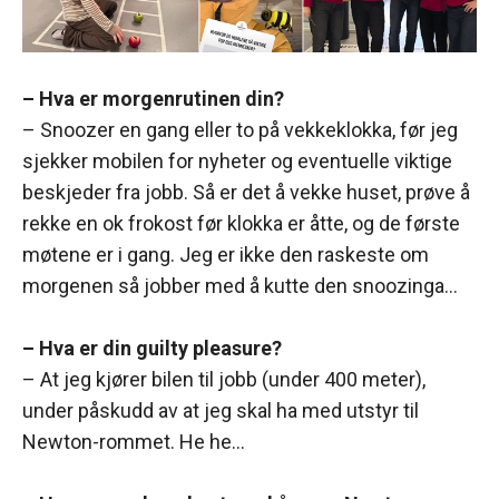
– Hva er morgenrutinen din?
– Snoozer en gang eller to på vekkeklokka, før jeg
sjekker mobilen for nyheter og eventuelle viktige
beskjeder fra jobb. Så er det å vekke huset, prøve å
rekke en ok frokost før klokka er åtte, og de første
møtene er i gang. Jeg er ikke den raskeste om
morgenen så jobber med å kutte den snoozinga…
– Hva er din guilty pleasure?
– At jeg kjører bilen til jobb (under 400 meter),
under påskudd av at jeg skal ha med utstyr til
Newton-rommet. He he…