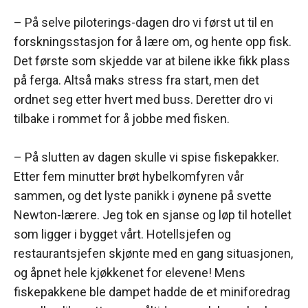
– På selve piloterings-dagen dro vi først ut til en
forskningsstasjon for å lære om, og hente opp fisk.
Det første som skjedde var at bilene ikke fikk plass
på ferga. Altså maks stress fra start, men det
ordnet seg etter hvert med buss. Deretter dro vi
tilbake i rommet for å jobbe med fisken.
– På slutten av dagen skulle vi spise fiskepakker.
Etter fem minutter brøt hybelkomfyren vår
sammen, og det lyste panikk i øynene på svette
Newton-lærere. Jeg tok en sjanse og løp til hotellet
som ligger i bygget vårt. Hotellsjefen og
restaurantsjefen skjønte med en gang situasjonen,
og åpnet hele kjøkkenet for elevene! Mens
fiskepakkene ble dampet hadde de et miniforedrag