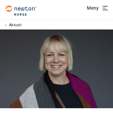
Meny
NORGE
Aktuelt