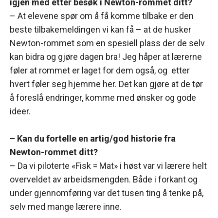
igjen med etter besøk i Newton-rommet ditt?
– At elevene spør om å få komme tilbake er den
beste tilbakemeldingen vi kan få – at de husker
Newton-rommet som en spesiell plass der de selv
kan bidra og gjøre dagen bra! Jeg håper at lærerne
føler at rommet er laget for dem også, og etter
hvert føler seg hjemme her. Det kan gjøre at de tør
å foreslå endringer, komme med ønsker og gode
ideer.
– Kan du fortelle en artig/god historie fra
Newton-rommet ditt?
– Da vi piloterte «Fisk = Mat» i høst var vi lærere helt
overveldet av arbeidsmengden. Både i forkant og
under gjennomføring var det tusen ting å tenke på,
selv med mange lærere inne.