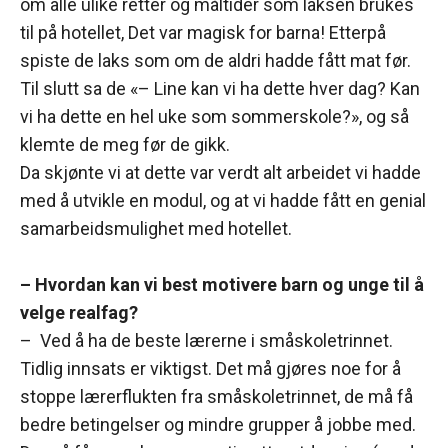
om alle ulike retter og måltider som laksen brukes
til på hotellet, Det var magisk for barna! Etterpå
spiste de laks som om de aldri hadde fått mat før.
Til slutt sa de «– Line kan vi ha dette hver dag? Kan
vi ha dette en hel uke som sommerskole?», og så
klemte de meg før de gikk.
Da skjønte vi at dette var verdt alt arbeidet vi hadde
med å utvikle en modul, og at vi hadde fått en genial
samarbeidsmulighet med hotellet.
– Hvordan kan vi best motivere barn og unge til å
velge realfag?
– Ved å ha de beste lærerne i småskoletrinnet.
Tidlig innsats er viktigst. Det må gjøres noe for å
stoppe lærerflukten fra småskoletrinnet, de må få
bedre betingelser og mindre grupper å jobbe med.