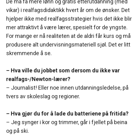
De må få mere lønn og gratis etterutdanning (med
vikar) i realfagsdidaktikk hvert år om de ønsker. Det
hjelper ikke med realfagsstrategier hvis det ikke blir
mer attraktivt å være lærer, spesielt for de yngste.
For mange er nå realiteten at de aldri får kurs og må
produsere alt undervisningsmateriell sjøl. Det er litt
skremmende å se.
– Hva ville du jobbet som dersom du ikke var
realfags-/Newton-lærer?
– Journalist! Eller noe innen utdanningsledelse, på
tvers av skoleslag og regioner.
– Hva gjør du for å lade du batteriene på fritida?
– Jeg synger i kor og trimmer, går i fjellet på beina
og på ski.