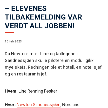
– ELEVENES
TILBAKEMELDING VAR
VERDT ALL JOBBEN!
15 feb 2023
Da Newton-lærer Line og kollegene i
Sandnessjøen skulle pilotere en modul, gikk
mye skeis. Redningen ble et hotell, en hotellsjef
og en restaurantsjef.
Hvem:
Line Rønning Føsker
Hvor:
Newton Sandnessjøen
, Nordland