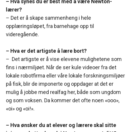
– Hva synes du er best med å være Newton-
lærer?
– Det er å skape sammenheng i hele
opplæringsløpet, fra barnehage opp til
videregående.
– Hva er det artigste å lære bort?
– Det artigste er å vise elevene mulighetene som
fins i nærmiljøet. Når de ser kule videoer fra det
lokale robotfirma eller våre lokale forskningsmiljøer
på fisk, blir de imponerte og oppdager at det er
mulig å jobbe med realfag her, både som ungdom
og som voksen. Da kommer det ofte noen «ooo»,
«oi» og «oi!».
– Hva ønsker du at elever og lærere skal sitte