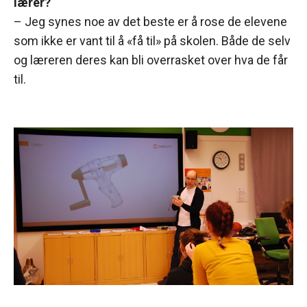
lærer?
– Jeg synes noe av det beste er å rose de elevene
som ikke er vant til å «få til» på skolen. Både de selv
og læreren deres kan bli overrasket over hva de får
til.