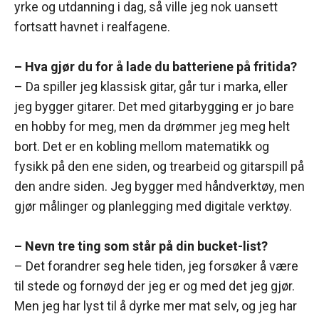
yrke og utdanning i dag, så ville jeg nok uansett
fortsatt havnet i realfagene.
– Hva gjør du for å lade du batteriene på fritida?
– Da spiller jeg klassisk gitar, går tur i marka, eller
jeg bygger gitarer. Det med gitarbygging er jo bare
en hobby for meg, men da drømmer jeg meg helt
bort. Det er en kobling mellom matematikk og
fysikk på den ene siden, og trearbeid og gitarspill på
den andre siden. Jeg bygger med håndverktøy, men
gjør målinger og planlegging med digitale verktøy.
– Nevn tre ting som står på din bucket-list?
– Det forandrer seg hele tiden, jeg forsøker å være
til stede og fornøyd der jeg er og med det jeg gjør.
Men jeg har lyst til å dyrke mer mat selv, og jeg har