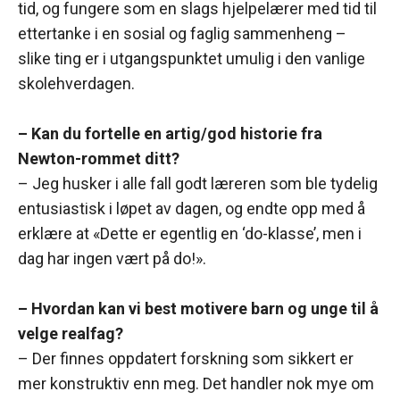
tid, og fungere som en slags hjelpelærer med tid til
ettertanke i en sosial og faglig sammenheng –
slike ting er i utgangspunktet umulig i den vanlige
skolehverdagen.
– Kan du fortelle en artig/god historie fra
Newton-rommet ditt?
– Jeg husker i alle fall godt læreren som ble tydelig
entusiastisk i løpet av dagen, og endte opp med å
erklære at «Dette er egentlig en ‘do-klasse’, men i
dag har ingen vært på do!».
– Hvordan kan vi best motivere barn og unge til å
velge realfag?
– Der finnes oppdatert forskning som sikkert er
mer konstruktiv enn meg. Det handler nok mye om