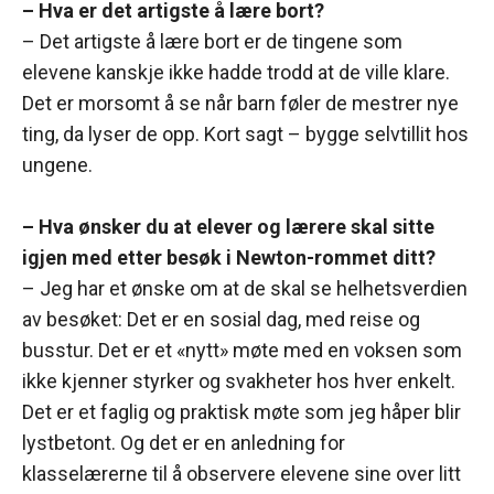
– Hva er det artigste å lære bort?
– Det artigste å lære bort er de tingene som
elevene kanskje ikke hadde trodd at de ville klare.
Det er morsomt å se når barn føler de mestrer nye
ting, da lyser de opp. Kort sagt – bygge selvtillit hos
ungene.
– Hva ønsker du at elever og lærere skal sitte
igjen med etter besøk i Newton-rommet ditt?
– Jeg har et ønske om at de skal se helhetsverdien
av besøket: Det er en sosial dag, med reise og
busstur. Det er et «nytt» møte med en voksen som
ikke kjenner styrker og svakheter hos hver enkelt.
Det er et faglig og praktisk møte som jeg håper blir
lystbetont. Og det er en anledning for
klasselærerne til å observere elevene sine over litt