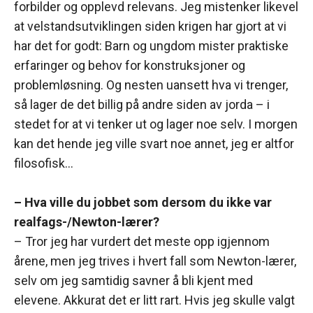
forbilder og opplevd relevans. Jeg mistenker likevel
at velstandsutviklingen siden krigen har gjort at vi
har det for godt: Barn og ungdom mister praktiske
erfaringer og behov for konstruksjoner og
problemløsning. Og nesten uansett hva vi trenger,
så lager de det billig på andre siden av jorda – i
stedet for at vi tenker ut og lager noe selv. I morgen
kan det hende jeg ville svart noe annet, jeg er altfor
filosofisk…
– Hva ville du jobbet som dersom du ikke var
realfags-/Newton-lærer?
– Tror jeg har vurdert det meste opp igjennom
årene, men jeg trives i hvert fall som Newton-lærer,
selv om jeg samtidig savner å bli kjent med
elevene. Akkurat det er litt rart. Hvis jeg skulle valgt