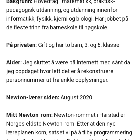
Bakgrunn:
Hovedfag i matematikk, praktisk-
pedagogisk utdanning, og utdanning innenfor
informatikk, fysikk, kjemi og biologi. Har jobbet på
de fleste trinn fra barneskole til høgskole.
På privaten:
Gift og har to barn, 3. og 6. klasse
Alder:
Jeg sluttet å være på Internett med sånt da
jeg oppdaget hvor lett det er å rekonstruere
personnummer ut fra enkle opplysninger.
Newton-lærer siden:
August 2020
Mitt Newton-rom:
Newton-rommet i Harstad er
Norges eldste Newton-rom. Etter at den nye
læreplanen kom, satset vi på å tilby programmering