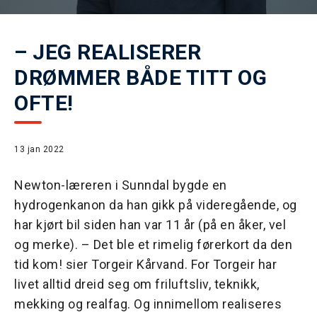
– JEG REALISERER
DRØMMER BÅDE TITT OG
OFTE!
13 jan 2022
Newton-læreren i Sunndal bygde en
hydrogenkanon da han gikk på videregående, og
har kjørt bil siden han var 11 år (på en åker, vel
og merke). – Det ble et rimelig førerkort da den
tid kom! sier Torgeir Kårvand. For Torgeir har
livet alltid dreid seg om friluftsliv, teknikk,
mekking og realfag. Og innimellom realiseres