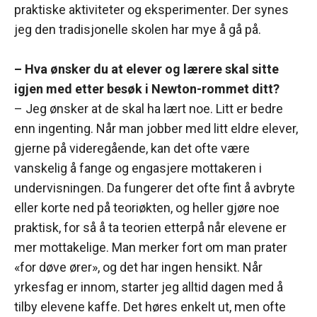
praktiske aktiviteter og eksperimenter. Der synes
jeg den tradisjonelle skolen har mye å gå på.
– Hva ønsker du at elever og lærere skal sitte
igjen med etter besøk i Newton-rommet ditt?
– Jeg ønsker at de skal ha lært noe. Litt er bedre
enn ingenting. Når man jobber med litt eldre elever,
gjerne på videregående, kan det ofte være
vanskelig å fange og engasjere mottakeren i
undervisningen. Da fungerer det ofte fint å avbryte
eller korte ned på teoriøkten, og heller gjøre noe
praktisk, for så å ta teorien etterpå når elevene er
mer mottakelige. Man merker fort om man prater
«for døve ører», og det har ingen hensikt. Når
yrkesfag er innom, starter jeg alltid dagen med å
tilby elevene kaffe. Det høres enkelt ut, men ofte