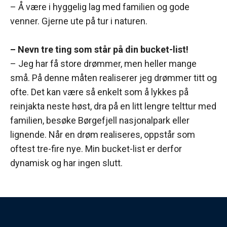
– Å være i hyggelig lag med familien og gode
venner. Gjerne ute på tur i naturen.
– Nevn tre ting som står på din bucket-list!
– Jeg har få store drømmer, men heller mange
små. På denne måten realiserer jeg drømmer titt og
ofte. Det kan være så enkelt som å lykkes på
reinjakta neste høst, dra på en litt lengre telttur med
familien, besøke Børgefjell nasjonalpark eller
lignende. Når en drøm realiseres, oppstår som
oftest tre-fire nye. Min bucket-list er derfor
dynamisk og har ingen slutt.