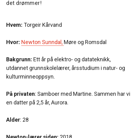
det drømmer!
Hvem:
Torgeir Kårvand
Hvor:
Newton Sunndal,
Møre og Romsdal
Bakgrunn:
Ett år på elektro- og datateknikk,
utdannet grunnskolelærer, årsstudium i natur- og
kulturminneoppsyn.
På privaten
: Samboer med Martine. Sammen har vi
en datter på 2,5 år, Aurora.
Alder
: 28
Newton-lærer siden:
2018