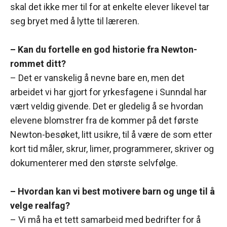
skal det ikke mer til for at enkelte elever likevel tar
seg bryet med å lytte til læreren.
– Kan du fortelle en god historie fra Newton-
rommet ditt?
– Det er vanskelig å nevne bare en, men det
arbeidet vi har gjort for yrkesfagene i Sunndal har
vært veldig givende. Det er gledelig å se hvordan
elevene blomstrer fra de kommer på det første
Newton-besøket, litt usikre, til å være de som etter
kort tid måler, skrur, limer, programmerer, skriver og
dokumenterer med den største selvfølge.
– Hvordan kan vi best motivere barn og unge til å
velge realfag?
– Vi må ha et tett samarbeid med bedrifter for å