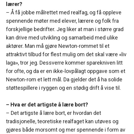
lærer?
– Å få jobbe målrettet med realfag, og få oppleve
spennende møter med elever, lærere og folk fra
forskjellige bedrifter. Jeg liker at man i større grad
kan drive med utvikling og samarbeid med ulike
aktører. Man må gjøre Newton-rommet til et
attraktivt tilbud for flest mulig om det skal være «liv
laga», tror jeg. Dessverre kommer sparekniven litt
for ofte, og da er en ikke-lovpålagt oppgave som et
Newton-rom et lett mål. Da gjelder det å ha solide
støttespillere i ryggen og en stødig drift å vise til.
– Hva er det artigste å lære bort?
– Det artigste å lære bort, er hvordan det
tradisjonelle, teoretiske realfaget kan utøves og
gjøres både morsomt og mer spennende i form av