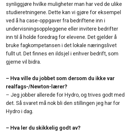
synliggjøre hvilke muligheter man har ved de ulike
studieretningene. Dette kan vi gjøre for eksempel
ved å ha case-oppgaver fra bedriftene inn i
undervisningsoppleggene eller invitere bedrifter
inn til å holde foredrag for elevene. Det gjelder å
bruke fagkompetansen i det lokale næringslivet
fullt ut. Det finnes en ildsjel i enhver bedrift, som
gjerne vil bidra.
– Hva ville du jobbet som dersom du ikke var
realfags-/Newton-lærer?
– Jeg jobber allerede for Hydro, og trives godt med
det. Så svaret må nok bli den stillingen jeg har for
Hydro i dag.
– Hva ler du skikkelig godt av?