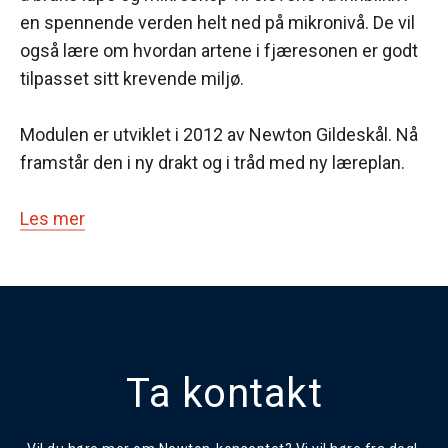
en spennende verden helt ned på mikronivå. De vil
også lære om hvordan artene i fjæresonen er godt
tilpasset sitt krevende miljø.
Modulen er utviklet i 2012 av Newton Gildeskål. Nå
framstår den i ny drakt og i tråd med ny læreplan.
Les mer
Ta kontakt