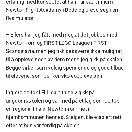
erfaring med konseptet at han har vært innom
Newton Flight Academy i Bodø og prøvd seg i en
flysimulator.
– Ellers har jeg fått med meg at det jobbes med
Newton-rom og FIRST LEGO League i FIRST
Scandinavia, men jeg fikk dessverre ikke mulighet
til å oppleve noen av dem mens jeg gikk på skolen.
Begge virker som veldig spennende og gode tilbud
til elevene, som beriker skoleopplevelsen.
Ingjerd deltok i FLL da hun selv gikk på
ungdomsskolen og var med på et lag som deltok i
en regional finale. Newton-rommet i
hjemkommunen hennes, Steigen, ble etablert rett
etter at hun var ferdig på skolen.