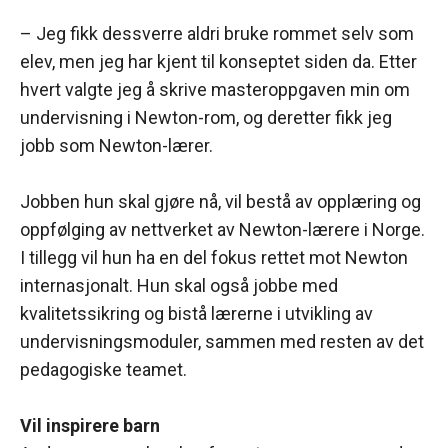
– Jeg fikk dessverre aldri bruke rommet selv som
elev, men jeg har kjent til konseptet siden da. Etter
hvert valgte jeg å skrive masteroppgaven min om
undervisning i Newton-rom, og deretter fikk jeg
jobb som Newton-lærer.
Jobben hun skal gjøre nå, vil bestå av opplæring og
oppfølging av nettverket av Newton-lærere i Norge.
I tillegg vil hun ha en del fokus rettet mot Newton
internasjonalt. Hun skal også jobbe med
kvalitetssikring og bistå lærerne i utvikling av
undervisningsmoduler, sammen med resten av det
pedagogiske teamet.
Vil inspirere barn