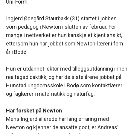
Uni-Form.
Ingjerd Ødegård Staurbakk (31) startet i jobben
som pedagog i Newton i slutten av februar. For
mange i nettverket er hun kanskje et kjent ansikt,
ettersom hun har jobbet som Newton-lærer i fem
år i Bodø.
Hun er utdannet lektor med tilleggsutdanning innen
realfagsdidaktikk, og har de siste årene jobbet på
Hunstad ungdomsskole i Bodø som kontaktlærer
og faglærer i matematikk og naturfag.
Har forsket på Newton
Mens Ingjerd allerede har lang erfaring med
Newton og kjenner de ansatte godt, er Andreas’