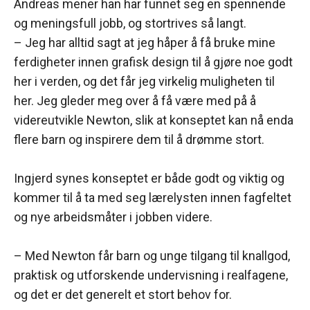
Andreas mener han har funnet seg en spennende
og meningsfull jobb, og stortrives så langt.
– Jeg har alltid sagt at jeg håper å få bruke mine
ferdigheter innen grafisk design til å gjøre noe godt
her i verden, og det får jeg virkelig muligheten til
her. Jeg gleder meg over å få være med på å
videreutvikle Newton, slik at konseptet kan nå enda
flere barn og inspirere dem til å drømme stort.
Ingjerd synes konseptet er både godt og viktig og
kommer til å ta med seg lærelysten innen fagfeltet
og nye arbeidsmåter i jobben videre.
– Med Newton får barn og unge tilgang til knallgod,
praktisk og utforskende undervisning i realfagene,
og det er det generelt et stort behov for.