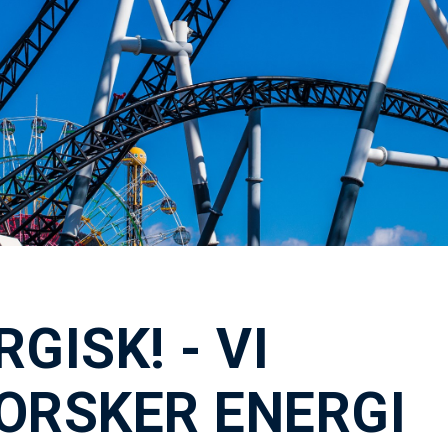
GISK! - VI
ORSKER ENERGI