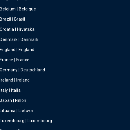
Belgium | Belgique
Brazil | Brasil
Croatia | Hrvatska
Denmark | Danmark
England | England
France | France
Germany | Deutschland
Ireland | Ireland
Italy | Italia
Japan | Nihon
Lituania | Lietuva
Luxembourg | Luxembourg