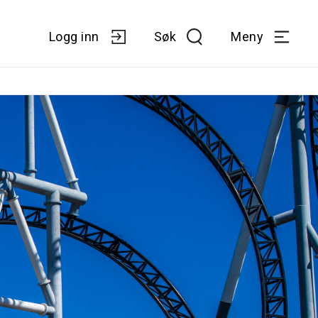
Logg inn
Søk
Meny