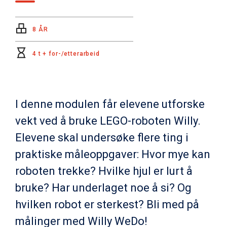
8 ÅR
4 t + for-/etterarbeid
I denne modulen får elevene utforske
vekt ved å bruke LEGO-roboten Willy.
Elevene skal undersøke flere ting i
praktiske måleoppgaver: Hvor mye kan
roboten trekke? Hvilke hjul er lurt å
bruke? Har underlaget noe å si? Og
hvilken robot er sterkest? Bli med på
målinger med Willy WeDo!