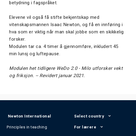
betydning i fagspråket.
Elevene vil også få stifte bekjentskap med
vitenskapsmannen Isaac Newton, og få en innføring i
hva som er viktig når man skal jobbe som en skikkelig
forsker.
Modulen tar ca. 4 timer å gjennomføre, inkludert 45
min lunsj og luftepause.
Modulen het tidligere WeDo 2.0 - Milo utforsker vekt
og friksjon. -- Revidert januar 2021.
Newton International
Select country
Principles in teaching
For lærere