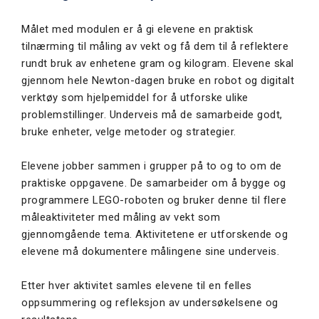
Målet med modulen er å gi elevene en praktisk
tilnærming til måling av vekt og få dem til å reflektere
rundt bruk av enhetene gram og kilogram. Elevene skal
gjennom hele Newton-dagen bruke en robot og digitalt
verktøy som hjelpemiddel for å utforske ulike
problemstillinger. Underveis må de samarbeide godt,
bruke enheter, velge metoder og strategier.
Elevene jobber sammen i grupper på to og to om de
praktiske oppgavene. De samarbeider om å bygge og
programmere LEGO-roboten og bruker denne til flere
måleaktiviteter med måling av vekt som
gjennomgående tema. Aktivitetene er utforskende og
elevene må dokumentere målingene sine underveis.
Etter hver aktivitet samles elevene til en felles
oppsummering og refleksjon av undersøkelsene og