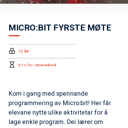
MICRO:BIT FYRSTE MØTE
13 ÅR
3 t + for-/etterarbeid
Kom i gang med spennande
programmering av Micro:bit! Her får
elevane nytte ulike aktivitetar for å
lage enkle program. Dei lærer om