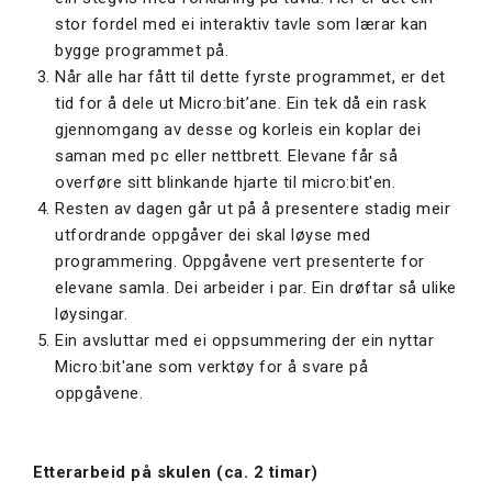
stor fordel med ei interaktiv tavle som lærar kan
bygge programmet på.
Når alle har fått til dette fyrste programmet, er det
tid for å dele ut Micro:bit’ane. Ein tek då ein rask
gjennomgang av desse og korleis ein koplar dei
saman med pc eller nettbrett. Elevane får så
overføre sitt blinkande hjarte til micro:bit'en.
Resten av dagen går ut på å presentere stadig meir
utfordrande oppgåver dei skal løyse med
programmering. Oppgåvene vert presenterte for
elevane samla. Dei arbeider i par. Ein drøftar så ulike
løysingar.
Ein avsluttar med ei oppsummering der ein nyttar
Micro:bit'ane som verktøy for å svare på
oppgåvene.
Etterarbeid på skulen (ca. 2 timar)