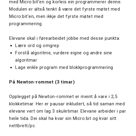
med Micro:bit’en og korleis ein programmerer denne.
Modulen er altså tenkt å være det fyrste møtet med
Micro:bit’en, men ikkje det fyrste møtet med
programmering.
Elevane skal i førearbeidet jobbe med desse punkta:
Lære ord og omgrep
Forstå algoritme, vurdere eigne og andre sine
algoritmar
Lage enkle program med blokkprogrammering
På Newton-rommet (3 timar)
Opplegget på Newton-rommet er meint å vare i 2,5
klokketimar. Her er pausar inkludert, så tid saman med
elevane vert om lag 3 skuletimar. Elevane arbeider i par
heile tida. Dei skal ha kvar sin Micro:bit og kvar sitt
nettbrett/pc.