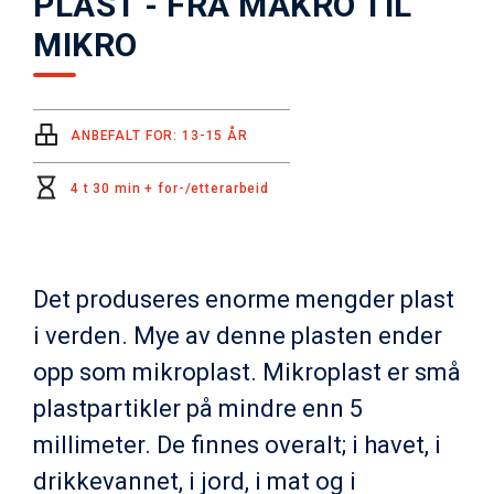
PLAST - FRA MAKRO TIL
MIKRO
ANBEFALT FOR: 13-15 ÅR
4 t 30 min + for-/etterarbeid
Det produseres enorme mengder plast
i verden. Mye av denne plasten ender
opp som mikroplast. Mikroplast er små
plastpartikler på mindre enn 5
millimeter. De finnes overalt; i havet, i
drikkevannet, i jord, i mat og i