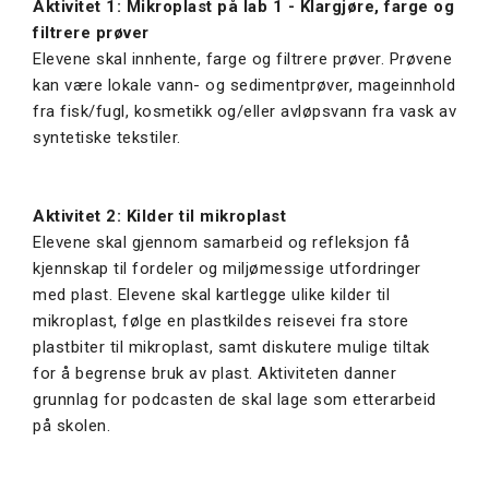
Aktivitet 1: Mikroplast på lab 1 - Klargjøre, farge og
filtrere prøver
Elevene skal innhente, farge og filtrere prøver. Prøvene
kan være lokale vann- og sedimentprøver, mageinnhold
fra fisk/fugl, kosmetikk og/eller avløpsvann fra vask av
syntetiske tekstiler.
Aktivitet 2: Kilder til mikroplast
Elevene skal gjennom samarbeid og refleksjon få
kjennskap til fordeler og miljømessige utfordringer
med plast. Elevene skal kartlegge ulike kilder til
mikroplast, følge en plastkildes reisevei fra store
plastbiter til mikroplast, samt diskutere mulige tiltak
for å begrense bruk av plast. Aktiviteten danner
grunnlag for podcasten de skal lage som etterarbeid
på skolen.