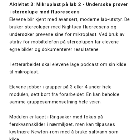
Aktivitet 3: Mikroplast på lab 2 - Undersøke prøver
i stereolupe med fluorescens
Elevene blir kjent med avansert, moderne lab-utstyr. De
bruker stereoluper med Nightsea fluorecsens og
undersøker prøvene sine for mikroplast. Ved bruk av
stativ for mobiltelefon på stereolupen tar elevene
egne bilder og dokumenterer resultatene.
I etterarbeidet skal elevene lage podcast om sin kilde
til mikroplast.
Elevene jobber i grupper på 3 eller 4 under hele
modulen, sett bort fra forarbeidet. En kan beholde
samme gruppesammensetning hele veien.
Modulen er laget i Ringsaker med fokus på
ferskvannskilder i nærmiljøet, men kan tilpasses
kystnære Newton-rom med å bruke saltvann som
kilde.