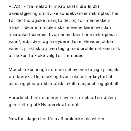
PLAST - fra makro til mikro skal bidra til økt
bevisstgjøring om hvilke konsekvenser mikroplast har
for det biologiske mangfoldet og for menneskers
helse. I denne modulen skal elevene lære hvordan
mikroplast dannes, hvordan en kan finne mikroplast i
vann/jordprøver og analysere disse. Elevene jobber
variert, praktisk og tverrfaglig med problematikken slik
at de kan ta kloke valg for fremtiden.
Modulen kan inngå som en del av tverrfaglige prosjekt
om bærekraftig utvikling hvor fokuset er knyttet til
plast og plastproblematikk lokalt, nasjonalt og globalt.
Forarbeidet introduserer elevene for plastforsøpling
generelt og til FNs bærekraftsmål.
Newton-dagen består av 3 praktiske aktiviteter.