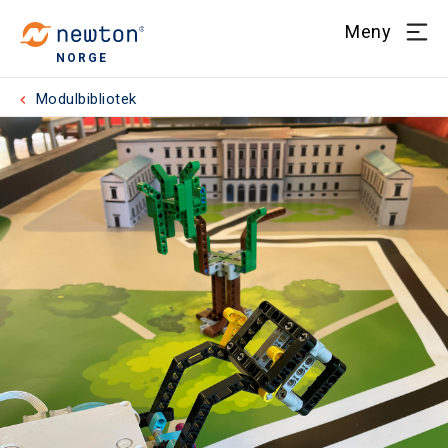
Meny
NORGE
Modulbibliotek