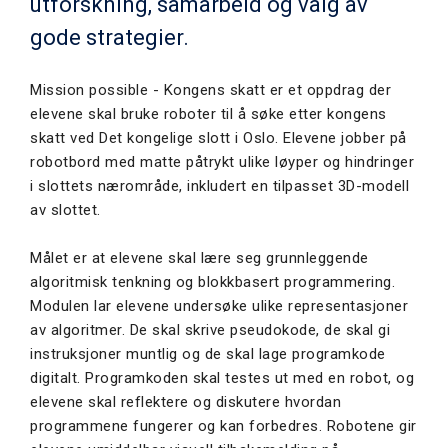
utforskning, samarbeid og valg av
gode strategier.
Mission possible - Kongens skatt er et oppdrag der
elevene skal bruke roboter til å søke etter kongens
skatt ved Det kongelige slott i Oslo. Elevene jobber på
robotbord med matte påtrykt ulike løyper og hindringer
i slottets nærområde, inkludert en tilpasset 3D-modell
av slottet.
Målet er at elevene skal lære seg grunnleggende
algoritmisk tenkning og blokkbasert programmering.
Modulen lar elevene undersøke ulike representasjoner
av algoritmer. De skal skrive pseudokode, de skal gi
instruksjoner muntlig og de skal lage programkode
digitalt. Programkoden skal testes ut med en robot, og
elevene skal reflektere og diskutere hvordan
programmene fungerer og kan forbedres. Robotene gir