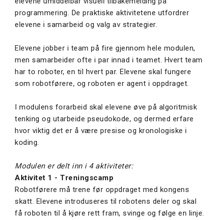
elevene umiddelbar visuell tilbakemelding på
programmering. De praktiske aktivitetene utfordrer
elevene i samarbeid og valg av strategier.
Elevene jobber i team på fire gjennom hele modulen,
men samarbeider ofte i par innad i teamet. Hvert team
har to roboter, en til hvert par. Elevene skal fungere
som robotførere, og roboten er agent i oppdraget.
I modulens forarbeid skal elevene øve på algoritmisk
tenking og utarbeide pseudokode, og dermed erfare
hvor viktig det er å være presise og kronologiske i
koding.
Modulen er delt inn i 4 aktiviteter:
Aktivitet 1 - Treningscamp
Robotførere må trene før oppdraget med kongens
skatt. Elevene introduseres til robotens deler og skal
få roboten til å kjøre rett fram, svinge og følge en linje.