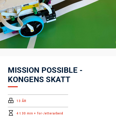
MISSION POSSIBLE -
KONGENS SKATT
13 ÅR
4 t 30 min + for-/etterarbeid