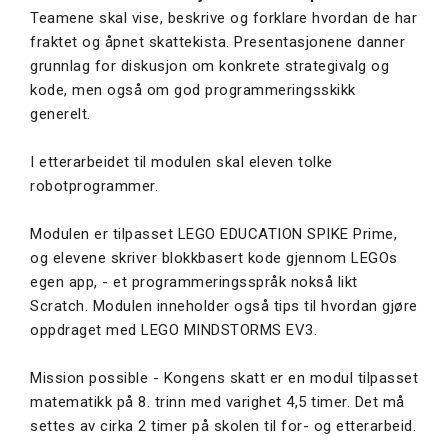
Teamene skal vise, beskrive og forklare hvordan de har
fraktet og åpnet skattekista. Presentasjonene danner
grunnlag for diskusjon om konkrete strategivalg og
kode, men også om god programmeringsskikk
generelt.
I etterarbeidet til modulen skal eleven tolke
robotprogrammer.
Modulen er tilpasset LEGO EDUCATION SPIKE Prime,
og elevene skriver blokkbasert kode gjennom LEGOs
egen app, - et programmeringsspråk nokså likt
Scratch. Modulen inneholder også tips til hvordan gjøre
oppdraget med LEGO MINDSTORMS EV3.
Mission possible - Kongens skatt er en modul tilpasset
matematikk på 8. trinn med varighet 4,5 timer. Det må
settes av cirka 2 timer på skolen til for- og etterarbeid.