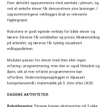
Hver aktivitet oppsummeres med samtale i plenum, og
ved at enkelte elever får demonstrere sine løsninger. I
oppsummeringene vektlegges bruk av relevante
fagbegreper.
Robotene er godt egnede verktøy for både elever og
lærere. Elevene får umiddelbar og presis tilbakemelding
på arbeidet, og lærerne får tydelig visualisert
måloppnåelsen.
Modulen passer for elever med liten eller ingen
erfaring i programmering, men den er også fleksibel og
åpen, slik at mer erfarne programmerere kan
utfordres. Undervisningsopplegget er tilpasset
kompetansemål i matematikk på 5. trinn etter LK20.
DAGENS AKTIVITETER:
Robotbygging:
Elevene bygger ekstrautstyr på 3 ulike