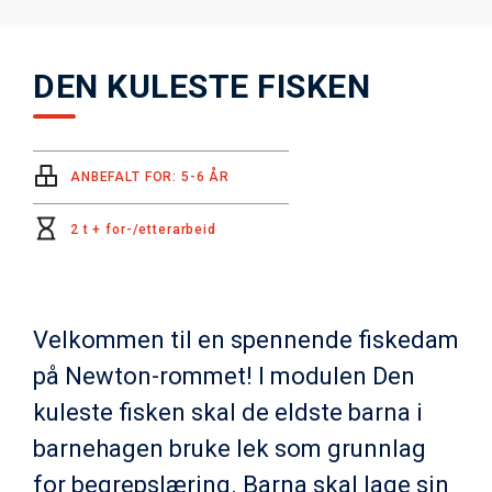
DEN KULESTE FISKEN
ANBEFALT FOR: 5-6 ÅR
2 t + for-/etterarbeid
Velkommen til en spennende fiskedam
på Newton-rommet! I modulen Den
kuleste fisken skal de eldste barna i
barnehagen bruke lek som grunnlag
for begrepslæring. Barna skal lage sin