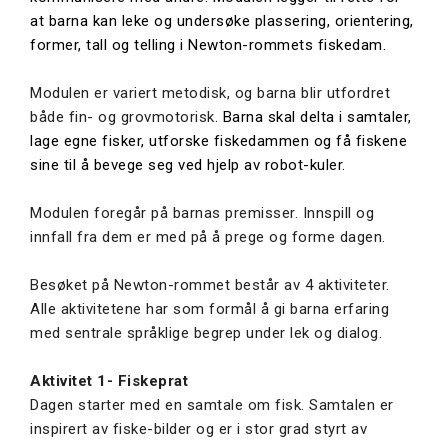
at barna kan leke og undersøke plassering, orientering,
former, tall og telling i Newton-rommets fiskedam.
Modulen er variert metodisk, og barna blir utfordret
både fin- og grovmotorisk
. Barna skal delta i samtaler,
lage egne fisker, utforske fiskedammen og få fiskene
sine til å bevege seg ved hjelp av robot-kuler.
Modulen foregår på barnas premisser. Innspill og
innfall fra dem er med på å prege og forme dagen.
Besøket på Newton-rommet består av 4 aktiviteter.
Alle aktivitetene har som formål å gi barna erfaring
med sentrale språklige begrep under lek og dialog.
Aktivitet 1- Fiskeprat
Dagen starter med en samtale om fisk. Samtalen er
inspirert av fiske-bilder og er i stor grad styrt av