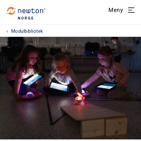
Meny
NORGE
Modulbibliotek