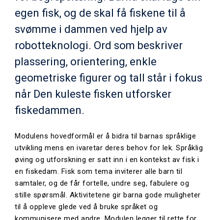
egen fisk, og de skal få fiskene til å
svømme i dammen ved hjelp av
robotteknologi. Ord som beskriver
plassering, orientering, enkle
geometriske figurer og tall står i fokus
når Den kuleste fisken utforsker
fiskedammen.
Modulens hovedformål er å bidra til barnas språklige
utvikling mens en ivaretar deres behov for lek. Språklig
øving og utforskning er satt inn i en kontekst av fisk i
en fiskedam. Fisk som tema inviterer alle barn til
samtaler, og de får fortelle, undre seg, fabulere og
stille spørsmål. Aktivitetene gir barna gode muligheter
til å oppleve glede ved å bruke språket og
kommunisere med andre. Modulen legger til rette for