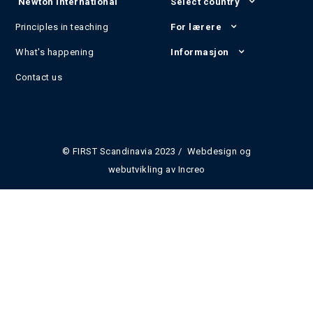
Newton International
Select country
Principles in teaching
For lærere
What's happening
Informasjon
Contact us
© FIRST Scandinavia 2023 / Webdesign og
webutvikling av
Increo