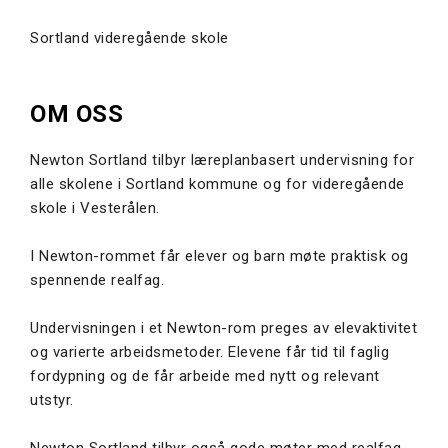
Sortland videregående skole
OM OSS
Newton Sortland tilbyr læreplanbasert undervisning for
alle skolene i Sortland kommune og for videregående
skole i Vesterålen.
I Newton-rommet får elever og barn møte praktisk og
spennende realfag.
Undervisningen i et Newton-rom preges av elevaktivitet
og varierte arbeidsmetoder. Elevene får tid til faglig
fordypning og de får arbeide med nytt og relevant
utstyr.
Newton Sortland tilbyr også gode møter med realfag