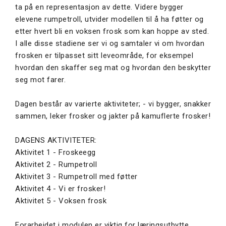
ta på en representasjon av dette. Videre bygger
elevene rumpetroll, utvider modellen til å ha føtter og
etter hvert bli en voksen frosk som kan hoppe av sted.
I alle disse stadiene ser vi og samtaler vi om hvordan
frosken er tilpasset sitt leveområde, for eksempel
hvordan den skaffer seg mat og hvordan den beskytter
seg mot farer.
Dagen består av varierte aktiviteter; - vi bygger, snakker
sammen, leker frosker og jakter på kamuflerte frosker!
DAGENS AKTIVITETER:
Aktivitet 1 - Froskeegg
Aktivitet 2 - Rumpetroll
Aktivitet 3 - Rumpetroll med føtter
Aktivitet 4 - Vi er frosker!
Aktivitet 5 - Voksen frosk
Forarbeidet i modulen er viktig for læringsutbytte.