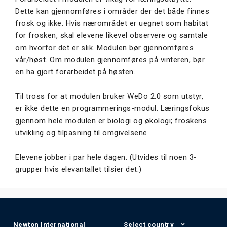
Dette kan gjennomføres i områder der det både finnes
frosk og ikke. Hvis nærområdet er uegnet som habitat
for frosken, skal elevene likevel observere og samtale
om hvorfor det er slik. Modulen bør gjennomføres
vår/høst. Om modulen gjennomføres på vinteren, bør
en ha gjort forarbeidet på høsten.
Til tross for at modulen bruker WeDo 2.0 som utstyr,
er ikke dette en programmerings-modul. Læringsfokus
gjennom hele modulen er biologi og økologi; froskens
utvikling og tilpasning til omgivelsene.
Elevene jobber i par hele dagen. (Utvides til noen 3-
grupper hvis elevantallet tilsier det.)
Newton International
Select country