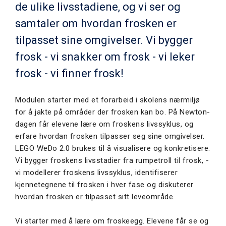
de ulike livsstadiene, og vi ser og
samtaler om hvordan frosken er
tilpasset sine omgivelser. Vi bygger
frosk - vi snakker om frosk - vi leker
frosk - vi finner frosk!
Modulen starter med et forarbeid i skolens nærmiljø
for å jakte på områder der frosken kan bo. På Newton-
dagen får elevene lære om froskens livssyklus, og
erfare hvordan frosken tilpasser seg sine omgivelser.
LEGO WeDo 2.0 brukes til å visualisere og konkretisere.
Vi bygger froskens livsstadier fra rumpetroll til frosk, -
vi modellerer froskens livssyklus, identifiserer
kjennetegnene til frosken i hver fase og diskuterer
hvordan frosken er tilpasset sitt leveområde.
Vi starter med å lære om froskeegg. Elevene får se og