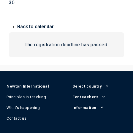
30
Back to calendar
The registration deadline has passed.
Newton International
Select country
Principles in teaching
For teachers
What's happening
Information
Contact us