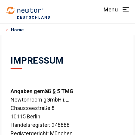
Menu
DEUTSCHLAND
Home
IMPRESSUM
Angaben gemäß § 5 TMG
Newtonroom gGmbH i.L.
Chausseestraße 8
10115 Berlin
Handelsregister: 246666
Registergericht: München