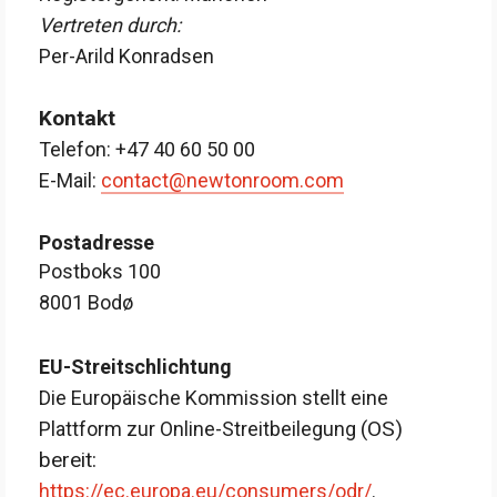
Vertreten durch:
Per-Arild Konradsen
Kontakt
Telefon: +47 40 60 50 00
E-Mail:
contact@newtonroom.com
Postadresse
Postboks 100
8001 Bodø
EU-Streitschlichtung
Die Europäische Kommission stellt eine
(OS)
Plattform zur Online-Streitbeilegung
bereit:
https://ec.europa.eu/consumers/odr/
.