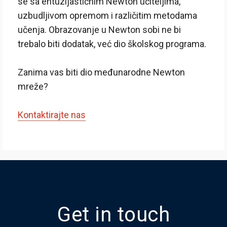
se sa entuzijastičnim Newton učiteljima,
uzbudljivom opremom i različitim metodama
učenja. Obrazovanje u Newton sobi ne bi
trebalo biti dodatak, već dio školskog programa.
Zanima vas biti dio međunarodne Newton
mreže?
Kontaktirajte nas
Get in touch