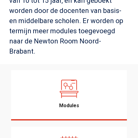
van 10 tot 15 jaar, en kan geboekt
worden door de docenten van basis-
en middelbare scholen. Er worden op
termijn meer modules toegevoegd
naar de Newton Room Noord-
Brabant.
Modules