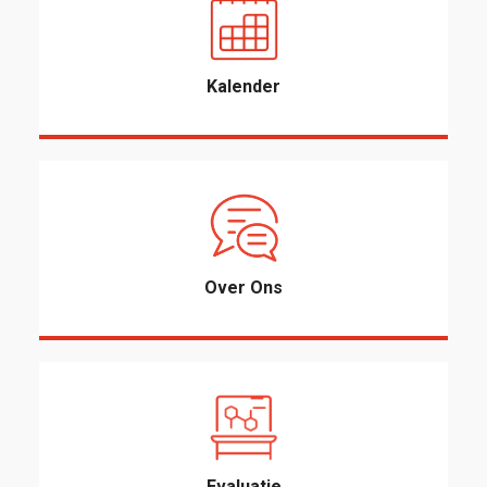
Kalender
Over Ons
Evaluatie