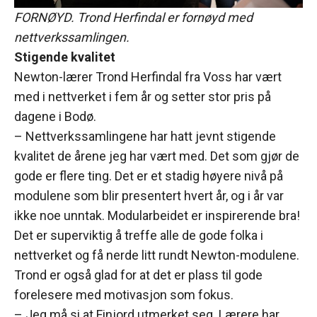
FORNØYD. Trond Herfindal er fornøyd med
nettverkssamlingen.
Stigende kvalitet
Newton-lærer Trond Herfindal fra Voss har vært
med i nettverket i fem år og setter stor pris på
dagene i Bodø.
– Nettverkssamlingene har hatt jevnt stigende
kvalitet de årene jeg har vært med. Det som gjør de
gode er flere ting. Det er et stadig høyere nivå på
modulene som blir presentert hvert år, og i år var
ikke noe unntak. Modularbeidet er inspirerende bra!
Det er superviktig å treffe alle de gode folka i
nettverket og få nerde litt rundt Newton-modulene.
Trond er også glad for at det er plass til gode
forelesere med motivasjon som fokus.
– Jeg må si at Finjord utmerket seg. Lærere har