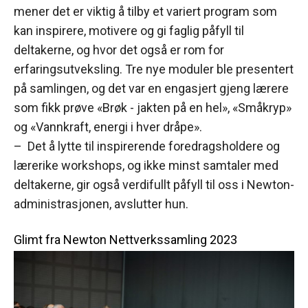
mener det er viktig å tilby et variert program som
kan inspirere, motivere og gi faglig påfyll til
deltakerne, og hvor det også er rom for
erfaringsutveksling. Tre nye moduler ble presentert
på samlingen, og det var en engasjert gjeng lærere
som fikk prøve «Brøk - jakten på en hel», «Småkryp»
og «Vannkraft, energi i hver dråpe».
– Det å lytte til inspirerende foredragsholdere og
lærerike workshops, og ikke minst samtaler med
deltakerne, gir også verdifullt påfyll til oss i Newton-
administrasjonen, avslutter hun.
Glimt fra Newton Nettverkssamling 2023