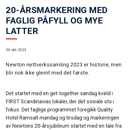
20-ÅRSMARKERING MED
FAGLIG PÅFYLL OG MYE
LATTER
30 okt 2023
Newton nettverkssamling 2023 er historie, men
blir nok ikke glemt med det første.
Det startet med en get-together søndag kveld i
FIRST Scandinavias lokaler, der det sosiale sto i
fokus. Det faglige programmet foregikk Quality
Hotel Ramsalt mandag og tirsdag og markeringen
av Newtons 20-årsjubileum startet med en tale fra