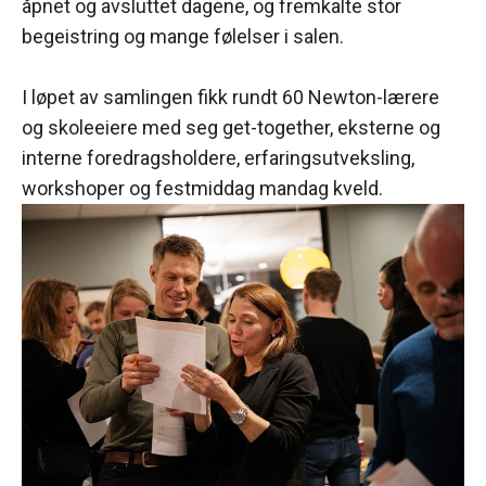
åpnet og avsluttet dagene, og fremkalte stor
begeistring og mange følelser i salen.
I løpet av samlingen fikk rundt 60 Newton-lærere
og skoleeiere med seg get-together, eksterne og
interne foredragsholdere, erfaringsutveksling,
workshoper og festmiddag mandag kveld.