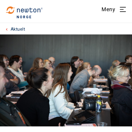
Meny
NORGE
Aktuelt