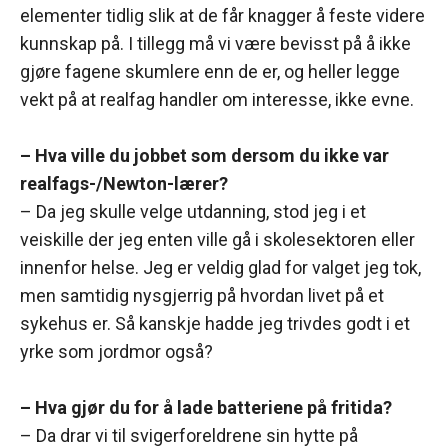
elementer tidlig slik at de får knagger å feste videre
kunnskap på. I tillegg må vi være bevisst på å ikke
gjøre fagene skumlere enn de er, og heller legge
vekt på at realfag handler om interesse, ikke evne.
– Hva ville du jobbet som dersom du ikke var
realfags-/Newton-lærer?
– Da jeg skulle velge utdanning, stod jeg i et
veiskille der jeg enten ville gå i skolesektoren eller
innenfor helse. Jeg er veldig glad for valget jeg tok,
men samtidig nysgjerrig på hvordan livet på et
sykehus er. Så kanskje hadde jeg trivdes godt i et
yrke som jordmor også?
– Hva gjør du for å lade batteriene på fritida?
– Da drar vi til svigerforeldrene sin hytte på