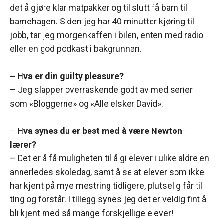
det å gjøre klar matpakker og til slutt få barn til
barnehagen. Siden jeg har 40 minutter kjøring til
jobb, tar jeg morgenkaffen i bilen, enten med radio
eller en god podkast i bakgrunnen.
– Hva er din guilty pleasure?
– Jeg slapper overraskende godt av med serier
som «Bloggerne» og «Alle elsker David».
– Hva synes du er best med å være Newton-
lærer?
– Det er å få muligheten til å gi elever i ulike aldre en
annerledes skoledag, samt å se at elever som ikke
har kjent på mye mestring tidligere, plutselig får til
ting og forstår. I tillegg synes jeg det er veldig fint å
bli kjent med så mange forskjellige elever!