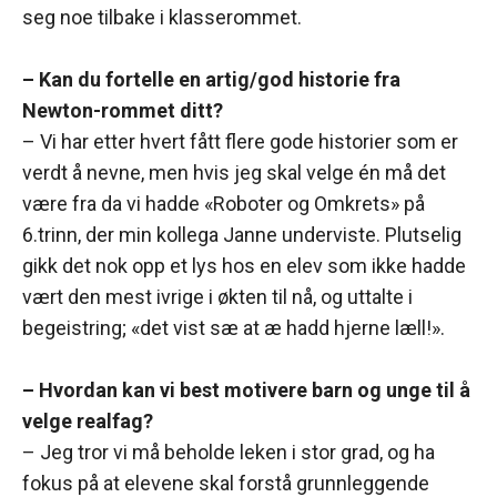
seg noe tilbake i klasserommet.
– Kan du fortelle en artig/god historie fra
Newton-rommet ditt?
– Vi har etter hvert fått flere gode historier som er
verdt å nevne, men hvis jeg skal velge én må det
være fra da vi hadde «Roboter og Omkrets» på
6.trinn, der min kollega Janne underviste. Plutselig
gikk det nok opp et lys hos en elev som ikke hadde
vært den mest ivrige i økten til nå, og uttalte i
begeistring; «det vist sæ at æ hadd hjerne læll!».
– Hvordan kan vi best motivere barn og unge til å
velge realfag?
– Jeg tror vi må beholde leken i stor grad, og ha
fokus på at elevene skal forstå grunnleggende