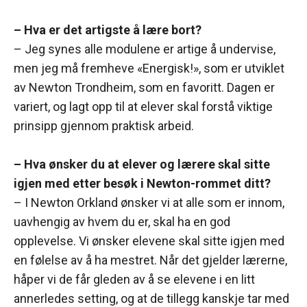
– Hva er det artigste å lære bort?
– Jeg synes alle modulene er artige å undervise,
men jeg må fremheve «Energisk!», som er utviklet
av Newton Trondheim, som en favoritt. Dagen er
variert, og lagt opp til at elever skal forstå viktige
prinsipp gjennom praktisk arbeid.
– Hva ønsker du at elever og lærere skal sitte
igjen med etter besøk i Newton-rommet ditt?
– I Newton Orkland ønsker vi at alle som er innom,
uavhengig av hvem du er, skal ha en god
opplevelse. Vi ønsker elevene skal sitte igjen med
en følelse av å ha mestret. Når det gjelder lærerne,
håper vi de får gleden av å se elevene i en litt
annerledes setting, og at de tillegg kanskje tar med