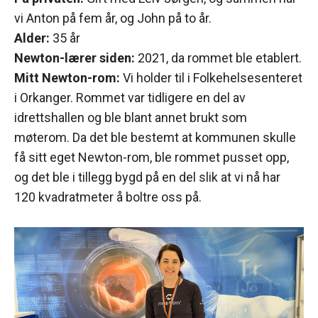
vi Anton på fem år, og John på to år.
Alder:
35 år
Newton-lærer siden:
2021, da rommet ble etablert.
Mitt Newton-rom:
Vi holder til i Folkehelsesenteret
i Orkanger. Rommet var tidligere en del av
idrettshallen og ble blant annet brukt som
møterom. Da det ble bestemt at kommunen skulle
få sitt eget Newton-rom, ble rommet pusset opp,
og det ble i tillegg bygd på en del slik at vi nå har
120 kvadratmeter å boltre oss på.