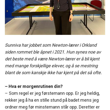
Sunniva har jobbet som Newton-lærer i Orkland
siden rommet ble åpnet i 2021. Hun synes noe av
det beste med å være Newton-lærer er å bli kjent
med mange forskjellige elever, og å se mestring
blant de som kanskje ikke har kjent på det så ofte.
– Hva er morgenrutinen din?
– Som regel er jeg førstemann opp. Er jeg heldig,
rekker jeg å ha en stille stund på badet mens jeg
ordner meg før minstemann står opp. Deretter er