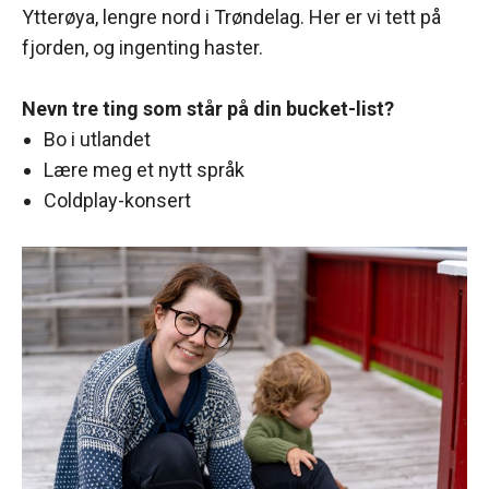
Ytterøya, lengre nord i Trøndelag. Her er vi tett på
fjorden, og ingenting haster.
Nevn tre ting som står på din bucket-list?
Bo i utlandet
Lære meg et nytt språk
Coldplay-konsert