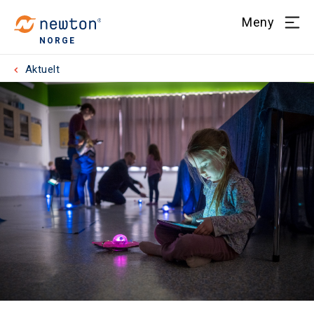
Meny
NORGE
Aktuelt