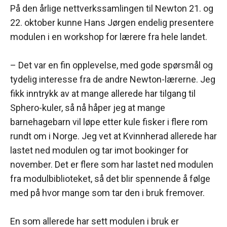
På den årlige nettverkssamlingen til Newton 21. og
22. oktober kunne Hans Jørgen endelig presentere
modulen i en workshop for lærere fra hele landet.
– Det var en fin opplevelse, med gode spørsmål og
tydelig interesse fra de andre Newton-lærerne. Jeg
fikk inntrykk av at mange allerede har tilgang til
Sphero-kuler, så nå håper jeg at mange
barnehagebarn vil løpe etter kule fisker i flere rom
rundt om i Norge. Jeg vet at Kvinnherad allerede har
lastet ned modulen og tar imot bookinger for
november. Det er flere som har lastet ned modulen
fra modulbiblioteket, så det blir spennende å følge
med på hvor mange som tar den i bruk fremover.
En som allerede har sett modulen i bruk er