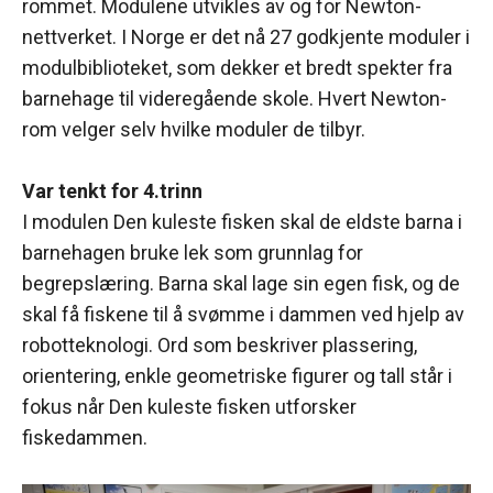
rommet. Modulene utvikles av og for Newton-
nettverket. I Norge er det nå 27 godkjente moduler i
modulbiblioteket, som dekker et bredt spekter fra
barnehage til videregående skole. Hvert Newton-
rom velger selv hvilke moduler de tilbyr.
Var tenkt for 4.trinn
I modulen Den kuleste fisken skal de eldste barna i
barnehagen bruke lek som grunnlag for
begrepslæring. Barna skal lage sin egen fisk, og de
skal få fiskene til å svømme i dammen ved hjelp av
robotteknologi. Ord som beskriver plassering,
orientering, enkle geometriske figurer og tall står i
fokus når Den kuleste fisken utforsker
fiskedammen.