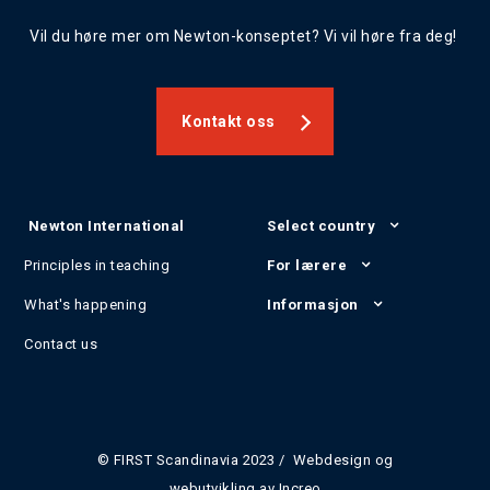
Vil du høre mer om Newton-konseptet? Vi vil høre fra deg!
Kontakt oss
Newton International
Select country
Principles in teaching
For lærere
What's happening
Informasjon
Contact us
© FIRST Scandinavia 2023 / Webdesign og
webutvikling av
Increo