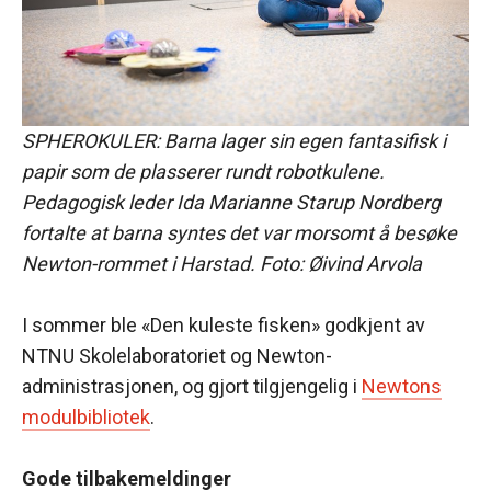
SPHEROKULER: Barna lager sin egen fantasifisk i
papir som de plasserer rundt robotkulene.
Pedagogisk leder Ida Marianne Starup Nordberg
fortalte at barna syntes det var morsomt å besøke
Newton-rommet i Harstad.
Foto: Øivind Arvola
I sommer ble «Den kuleste fisken» godkjent av
NTNU Skolelaboratoriet og Newton-
administrasjonen, og gjort tilgjengelig i
Newtons
modulbibliotek
.
Gode tilbakemeldinger