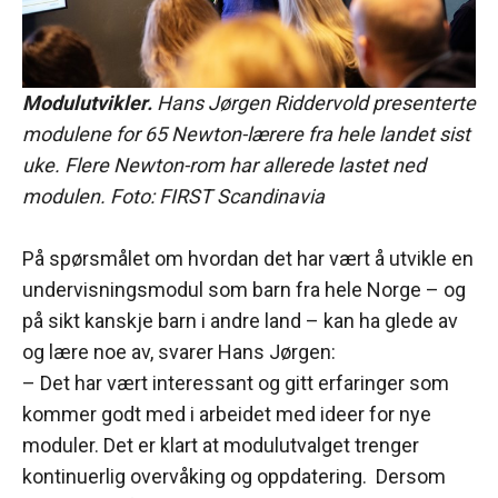
Modulutvikler.
Hans Jørgen Riddervold presenterte
modulene for 65 Newton-lærere fra hele landet sist
uke. Flere Newton-rom har allerede lastet ned
modulen. Foto: FIRST Scandinavia
På spørsmålet om hvordan det har vært å utvikle en
undervisningsmodul som barn fra hele Norge – og
på sikt kanskje barn i andre land – kan ha glede av
og lære noe av, svarer Hans Jørgen:
– Det har vært interessant og gitt erfaringer som
kommer godt med i arbeidet med ideer for nye
moduler. Det er klart at modulutvalget trenger
kontinuerlig overvåking og oppdatering. Dersom