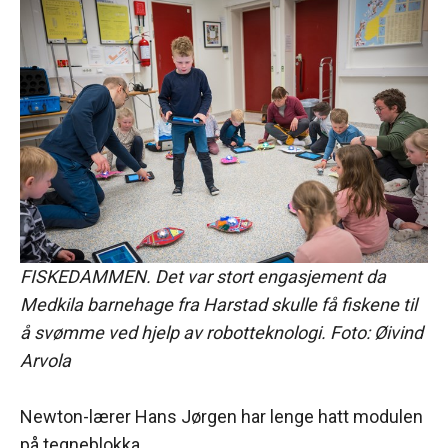
FISKEDAMMEN. Det var stort engasjement da
Medkila barnehage fra Harstad skulle få fiskene til
å svømme ved hjelp av robotteknologi. Foto: Øivind
Arvola
Newton-lærer Hans Jørgen har lenge hatt modulen
på tegneblokka.