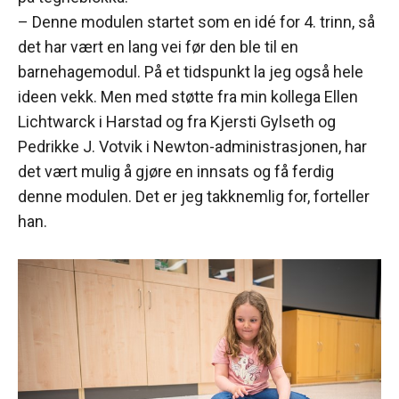
– Denne modulen startet som en idé for 4. trinn, så
det har vært en lang vei før den ble til en
barnehagemodul. På et tidspunkt la jeg også hele
ideen vekk. Men med støtte fra min kollega Ellen
Lichtwarck i Harstad og fra Kjersti Gylseth og
Pedrikke J. Votvik i Newton-administrasjonen, har
det vært mulig å gjøre en innsats og få ferdig
denne modulen. Det er jeg takknemlig for, forteller
han.