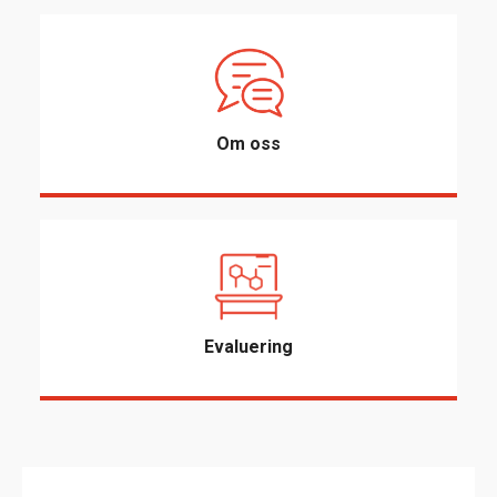
Om oss
Evaluering