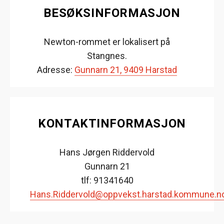
BESØKSINFORMASJON
Newton-rommet er lokalisert på
Stangnes.
Adresse:
Gunnarn 21, 9409 Harstad
KONTAKTINFORMASJON
Hans Jørgen Riddervold
Gunnarn 21
tlf: 91341640
Hans.Riddervold@oppvekst.harstad.kommune.n