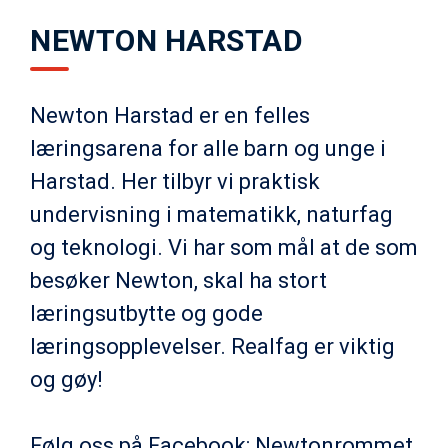
NEWTON HARSTAD
Newton Harstad er en felles
læringsarena for alle barn og unge i
Harstad. Her tilbyr vi praktisk
undervisning i matematikk, naturfag
og teknologi. Vi har som mål at de som
besøker Newton, skal ha stort
læringsutbytte og gode
læringsopplevelser. Realfag er viktig
og gøy!
Følg oss på Facebook: Newtonrommet