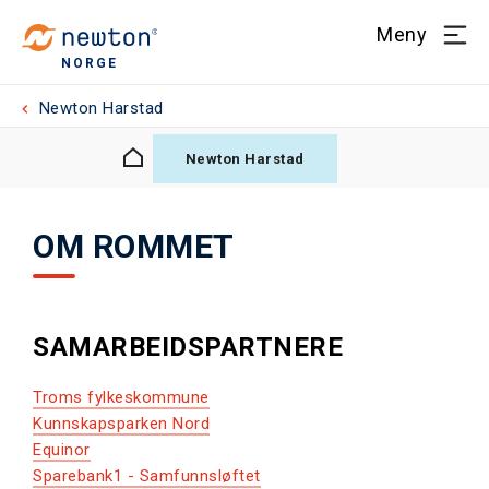
Meny
NORGE
Newton Harstad
Newton Harstad
OM ROMMET
SAMARBEIDSPARTNERE
Troms fylkeskommune
Kunnskapsparken Nord
Equinor
Sparebank1 - Samfunnsløftet