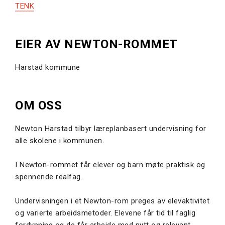
TENK
EIER AV NEWTON-ROMMET
Harstad kommune
OM OSS
Newton Harstad tilbyr læreplanbasert undervisning for
alle skolene i kommunen.
I Newton-rommet får elever og barn møte praktisk og
spennende realfag.
Undervisningen i et Newton-rom preges av elevaktivitet
og varierte arbeidsmetoder. Elevene får tid til faglig
fordypning og de får arbeide med nytt og relevant