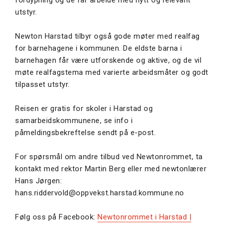
utstyr.
Newton Harstad tilbyr også gode møter med realfag
for barnehagene i kommunen. De eldste barna i
barnehagen får være utforskende og aktive, og de vil
møte realfagstema med varierte arbeidsmåter og godt
tilpasset utstyr.
Reisen er gratis for skoler i Harstad og
samarbeidskommunene, se info i
påmeldingsbekreftelse sendt på e-post.
For spørsmål om andre tilbud ved Newtonrommet, ta
kontakt med rektor Martin Berg eller med newtonlærer
Hans Jørgen:
hans.riddervold@oppvekst.harstad.kommune.no
Følg oss på Facebook:
Newtonrommet i Harstad |