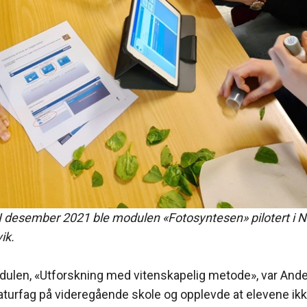
 desember 2021 ble modulen «Fotosyntesen» pilotert i 
ik.
ulen, «Utforskning med vitenskapelig metode», var Ander
naturfag på videregående skole og opplevde at elevene ik