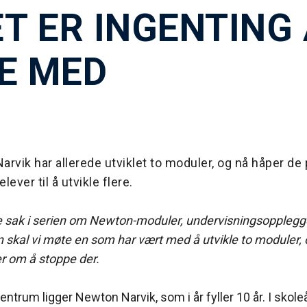
ET ER INGENTING
E MED
Narvik har allerede utviklet to moduler, og nå håper de 
ver til å utvikle flere.
je sak i serien om Newton-moduler, undervisningsopplegg
skal vi møte en som har vært med å utvikle to moduler,
r om å stoppe der.
sentrum ligger Newton Narvik, som i år fyller 10 år. I skole