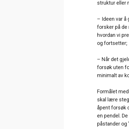
struktur eller 
– Ideen var å 
forsker på de
hvordan vi pre
og fortsetter;
– Når det gjel
forsøk uten f
minimalt av ko
Formålet med 
skal lære ste
åpent forsøk d
en pendel. De s
påstander og 