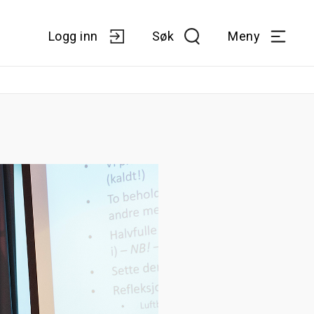
Logg inn
Søk
Meny