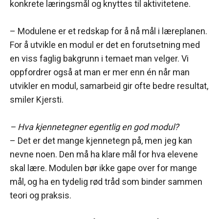
konkrete læringsmål og knyttes til aktivitetene.
– Modulene er et redskap for å nå mål i læreplanen.
For å utvikle en modul er det en forutsetning med
en viss faglig bakgrunn i temaet man velger. Vi
oppfordrer også at man er mer enn én når man
utvikler en modul, samarbeid gir ofte bedre resultat,
smiler Kjersti.
– Hva kjennetegner egentlig en god modul?
– Det er det mange kjennetegn på, men jeg kan
nevne noen. Den må ha klare mål for hva elevene
skal lære. Modulen bør ikke gape over for mange
mål, og ha en tydelig rød tråd som binder sammen
teori og praksis.