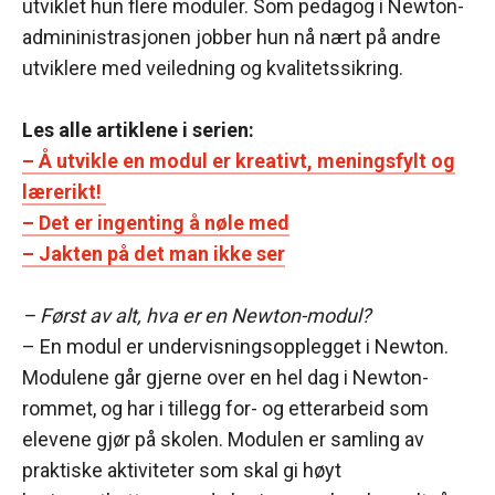
utviklet hun flere moduler. Som pedagog i Newton-
admininistrasjonen jobber hun nå nært på andre
utviklere med veiledning og kvalitetssikring.
Les alle artiklene i serien:
– Å utvikle en modul er kreativt, meningsfylt og
lærerikt!
– Det er ingenting å nøle med
– Jakten på det man ikke ser
– Først av alt, hva er en Newton-modul?
– En modul er undervisningsopplegget i Newton.
Modulene går gjerne over en hel dag i Newton-
rommet, og har i tillegg for- og etterarbeid som
elevene gjør på skolen. Modulen er samling av
praktiske aktiviteter som skal gi høyt