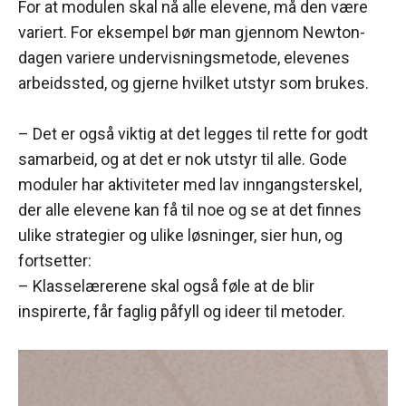
For at modulen skal nå alle elevene, må den være
variert. For eksempel bør man gjennom Newton-
dagen variere undervisningsmetode, elevenes
arbeidssted, og gjerne hvilket utstyr som brukes.
– Det er også viktig at det legges til rette for godt
samarbeid, og at det er nok utstyr til alle. Gode
moduler har aktiviteter med lav inngangsterskel,
der alle elevene kan få til noe og se at det finnes
ulike strategier og ulike løsninger, sier hun, og
fortsetter:
– Klasselærerene skal også føle at de blir
inspirerte, får faglig påfyll og ideer til metoder.