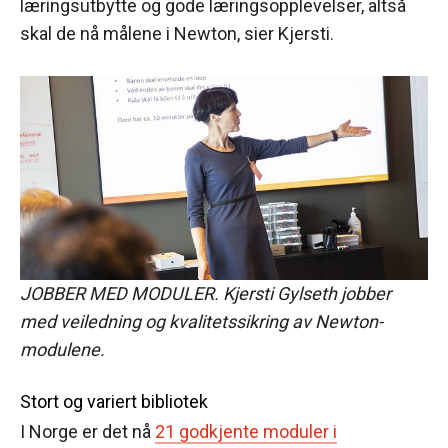
læringsutbytte og gode læringsopplevelser, altså
skal de nå målene i Newton, sier Kjersti.
JOBBER MED MODULER. Kjersti Gylseth jobber
med veiledning og kvalitetssikring av Newton-
modulene.
Stort og variert bibliotek
I Norge er det nå
21 godkjente moduler i