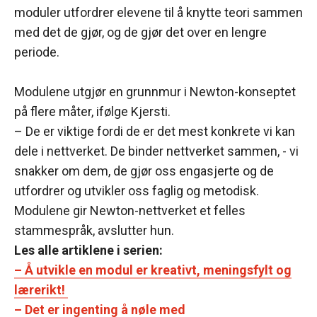
moduler utfordrer elevene til å knytte teori sammen
med det de gjør, og de gjør det over en lengre
periode.
Modulene utgjør en grunnmur i Newton-konseptet
på flere måter, ifølge Kjersti.
– De er viktige fordi de er det mest konkrete vi kan
dele i nettverket. De binder nettverket sammen, - vi
snakker om dem, de gjør oss engasjerte og de
utfordrer og utvikler oss faglig og metodisk.
Modulene gir Newton-nettverket et felles
stammespråk, avslutter hun.
Les alle artiklene i serien:
– Å utvikle en modul er kreativt, meningsfylt og
lærerikt!
– Det er ingenting å nøle med