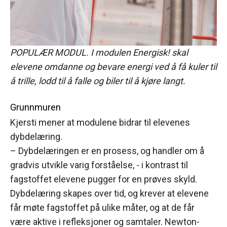
POPULÆR MODUL. I modulen Energisk! skal
elevene omdanne og bevare energi ved å få kuler til
å trille, lodd til å falle og biler til å kjøre langt.
Grunnmuren
Kjersti mener at modulene bidrar til elevenes
dybdelæring.
– Dybdelæringen er en prosess, og handler om å
gradvis utvikle varig forståelse, - i kontrast til
fagstoffet elevene pugger for en prøves skyld.
Dybdelæring skapes over tid, og krever at elevene
får møte fagstoffet på ulike måter, og at de får
være aktive i refleksjoner og samtaler. Newton-