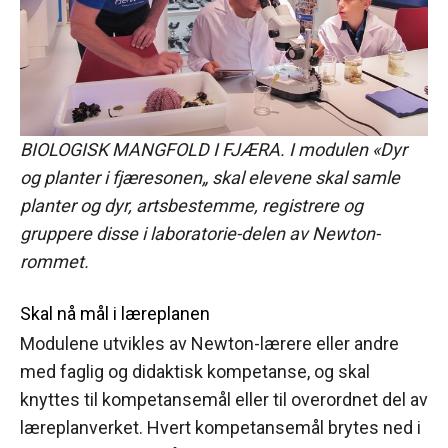
BIOLOGISK MANGFOLD I FJÆRA. I modulen «Dyr
og planter i fjæresonen„ skal elevene skal samle
planter og dyr, artsbestemme, registrere og
gruppere disse i laboratorie-delen av Newton-
rommet.
Skal nå mål i læreplanen
Modulene utvikles av Newton-lærere eller andre
med faglig og didaktisk kompetanse, og skal
knyttes til kompetansemål eller til overordnet del av
læreplanverket. Hvert kompetansemål brytes ned i