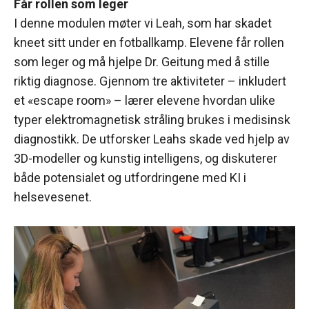
Får rollen som leger
I denne modulen møter vi Leah, som har skadet
kneet sitt under en fotballkamp. Elevene får rollen
som leger og må hjelpe Dr. Geitung med å stille
riktig diagnose. Gjennom tre aktiviteter – inkludert
et «escape room» – lærer elevene hvordan ulike
typer elektromagnetisk stråling brukes i medisinsk
diagnostikk. De utforsker Leahs skade ved hjelp av
3D-modeller og kunstig intelligens, og diskuterer
både potensialet og utfordringene med KI i
helsevesenet.