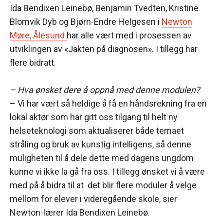
Ida Bendixen Leinebø, Benjamin Tvedten, Kristine
Blomvik Dyb og Bjørn-Endre Helgesen i
Newton
Møre, Ålesund
har alle vært med i prosessen av
utviklingen av «Jakten på diagnosen». I tillegg har
flere bidratt.
– Hva ønsket dere å oppnå med denne modulen?
– Vi har vært så heldige å få en håndsrekning fra en
lokal aktør som har gitt oss tilgang til helt ny
helseteknologi som aktualiserer både temaet
stråling og bruk av kunstig intelligens, så denne
muligheten til å dele dette med dagens ungdom
kunne vi ikke la gå fra oss. I tillegg ønsket vi å være
med på å bidra til at det blir flere moduler å velge
mellom for elever i videregående skole, sier
Newton-lærer Ida Bendixen Leinebø.