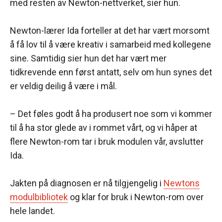
med resten av Newton-nettverket, sier hun.
Newton-lærer Ida forteller at det har vært morsomt
å få lov til å være kreativ i samarbeid med kollegene
sine. Samtidig sier hun det har vært mer
tidkrevende enn først antatt, selv om hun synes det
er veldig deilig å være i mål.
– Det føles godt å ha produsert noe som vi kommer
til å ha stor glede av i rommet vårt, og vi håper at
flere Newton-rom tar i bruk modulen vår, avslutter
Ida.
Jakten på diagnosen er nå tilgjengelig i
Newtons
modulbibliotek
og klar for bruk i Newton-rom over
hele landet.