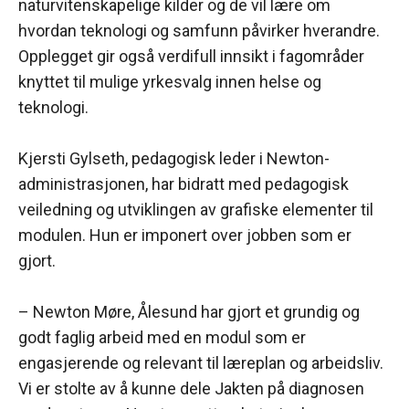
naturvitenskapelige kilder og de vil lære om
hvordan teknologi og samfunn påvirker hverandre.
Opplegget gir også verdifull innsikt i fagområder
knyttet til mulige yrkesvalg innen helse og
teknologi.
Kjersti Gylseth, pedagogisk leder i Newton-
administrasjonen, har bidratt med pedagogisk
veiledning og utviklingen av grafiske elementer til
modulen. Hun er imponert over jobben som er
gjort.
– Newton Møre, Ålesund har gjort et grundig og
godt faglig arbeid med en modul som er
engasjerende og relevant til læreplan og arbeidsliv.
Vi er stolte av å kunne dele Jakten på diagnosen