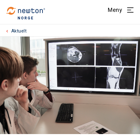
Meny
NORGE
Aktuelt