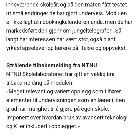
inneværende skoleår, og på den måten fått testet
ut små endringer de har gjort underveis. Modulen
er ikke lagt ut i bookingkalenderen enda, men de har
markedsført den gjennom jungeltelegrafen. Så
langt har interessen har vært stor, også blant
yrkesfagselever og lærere på Helse og oppvekst.
Strålende tilbakemelding fra NTNU
NTNU Skolelaboratoriet har gitt en veldig bra
tilbakemelding på modulen;
«Meget relevant og variert opplegg som tilfører
elementer til undervisningen som en lærer i liten
grad har mulighet til å gjøre på egen skole.
Imponert over hvordan bruk av avansert teknologi
og KI er inkludert i opplegget.»