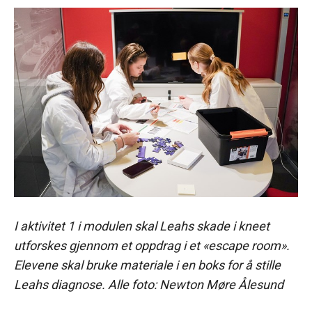
I aktivitet 1 i modulen skal Leahs skade i kneet
utforskes gjennom et oppdrag i et «escape room».
Elevene skal bruke materiale i en boks for å stille
Leahs diagnose. Alle foto: Newton Møre Ålesund