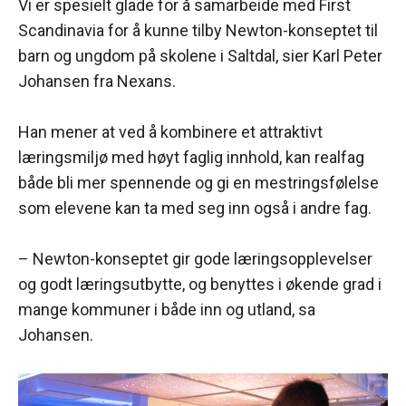
Vi er spesielt glade for å samarbeide med First
Scandinavia for å kunne tilby Newton-konseptet til
barn og ungdom på skolene i Saltdal, sier Karl Peter
Johansen fra Nexans.
Han mener at ved å kombinere et attraktivt
læringsmiljø med høyt faglig innhold, kan realfag
både bli mer spennende og gi en mestringsfølelse
som elevene kan ta med seg inn også i andre fag.
– Newton-konseptet gir gode læringsopplevelser
og godt læringsutbytte, og benyttes i økende grad i
mange kommuner i både inn og utland, sa
Johansen.