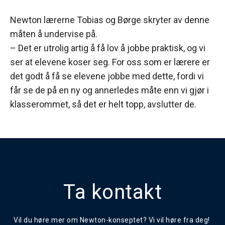
Newton lærerne Tobias og Børge skryter av denne
måten å undervise på.
– Det er utrolig artig å få lov å jobbe praktisk, og vi
ser at elevene koser seg. For oss som er lærere er
det godt å få se elevene jobbe med dette, fordi vi
får se de på en ny og annerledes måte enn vi gjør i
klasserommet, så det er helt topp, avslutter de.
Ta kontakt
Vil du høre mer om Newton-konseptet? Vi vil høre fra deg!