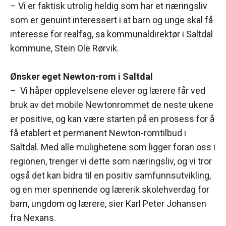
– Vi er faktisk utrolig heldig som har et næringsliv
som er genuint interessert i at barn og unge skal få
interesse for realfag, sa kommunaldirektør i Saltdal
kommune, Stein Ole Rørvik.
Ønsker eget Newton-rom i Saltdal
– Vi håper opplevelsene elever og lærere får ved
bruk av det mobile Newtonrommet de neste ukene
er positive, og kan være starten på en prosess for å
få etablert et permanent Newton-romtilbud i
Saltdal. Med alle mulighetene som ligger foran oss i
regionen, trenger vi dette som næringsliv, og vi tror
også det kan bidra til en positiv samfunnsutvikling,
og en mer spennende og lærerik skolehverdag for
barn, ungdom og lærere, sier Karl Peter Johansen
fra Nexans.