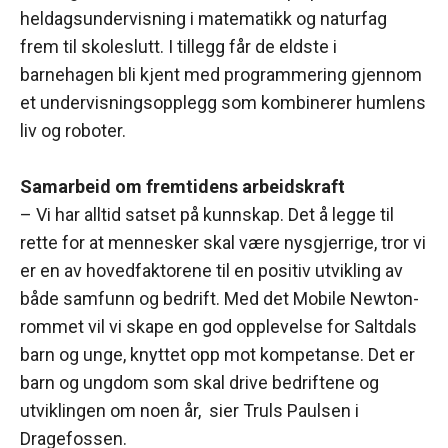
heldagsundervisning i matematikk og naturfag
frem til skoleslutt. I tillegg får de eldste i
barnehagen bli kjent med programmering gjennom
et undervisningsopplegg som kombinerer humlens
liv og roboter.
Samarbeid om fremtidens arbeidskraft
– Vi har alltid satset på kunnskap. Det å legge til
rette for at mennesker skal være nysgjerrige, tror vi
er en av hovedfaktorene til en positiv utvikling av
både samfunn og bedrift. Med det Mobile Newton-
rommet vil vi skape en god opplevelse for Saltdals
barn og unge, knyttet opp mot kompetanse. Det er
barn og ungdom som skal drive bedriftene og
utviklingen om noen år, sier Truls Paulsen i
Dragefossen.