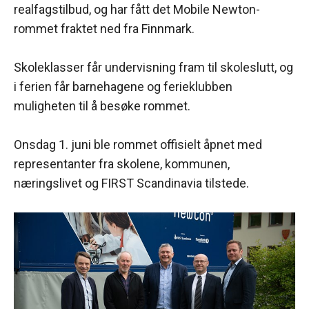
realfagstilbud, og har fått det Mobile Newton-
rommet fraktet ned fra Finnmark.
Skoleklasser får undervisning fram til skoleslutt, og
i ferien får barnehagene og ferieklubben
muligheten til å besøke rommet.
Onsdag 1. juni ble rommet offisielt åpnet med
representanter fra skolene, kommunen,
næringslivet og FIRST Scandinavia tilstede.