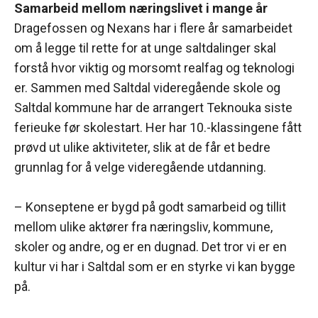
Samarbeid mellom næringslivet i mange år
Dragefossen og Nexans har i flere år samarbeidet
om å legge til rette for at unge saltdalinger skal
forstå hvor viktig og morsomt realfag og teknologi
er. Sammen med Saltdal videregående skole og
Saltdal kommune har de arrangert Teknouka siste
ferieuke før skolestart. Her har 10.-klassingene fått
prøvd ut ulike aktiviteter, slik at de får et bedre
grunnlag for å velge videregående utdanning.
– Konseptene er bygd på godt samarbeid og tillit
mellom ulike aktører fra næringsliv, kommune,
skoler og andre, og er en dugnad. Det tror vi er en
kultur vi har i Saltdal som er en styrke vi kan bygge
på.