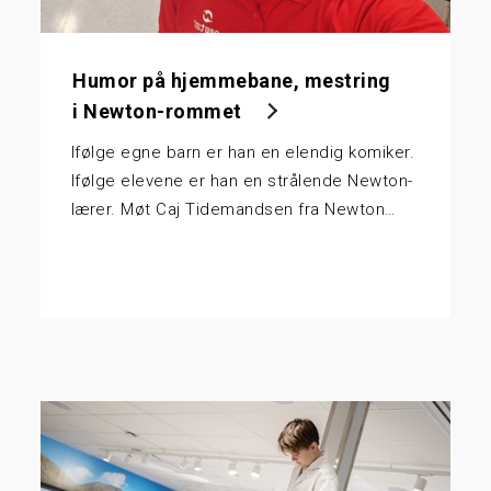
Humor på hjemmebane, mestring
i Newton-rommet
Ifølge egne barn er han en elendig komiker.
Ifølge elevene er han en strålende Newton-
lærer. Møt Caj Tidemandsen fra Newton…