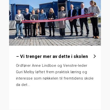
– Vi trenger mer av dette i skolen
Ordfører Anne Lindboe og Venstre-leder
Guri Melby løftet frem praktisk læring og
interesse som nøkkelen til fremtidens skole
da det…