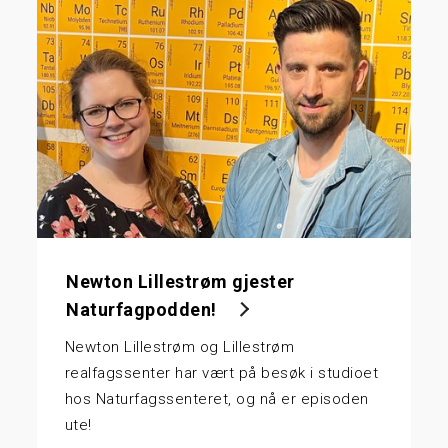
Newton Lillestrøm gjester
Naturfagpodden!
Newton Lillestrøm og Lillestrøm
realfagssenter har vært på besøk i studioet
hos Naturfagssenteret, og nå er episoden
ute!