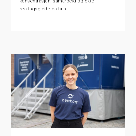
konsentrasjon, samarbeid og ekte
realfagsglede da hun…