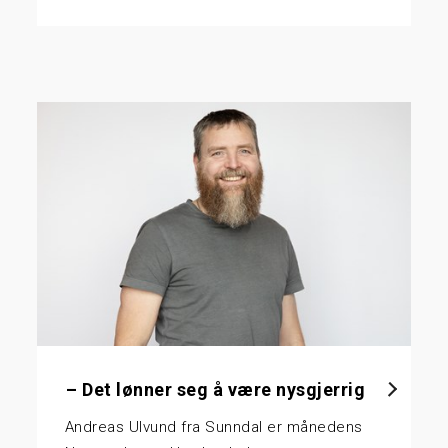
– Det lønner seg å være nysgjerrig
Andreas Ulvund fra Sunndal er månedens