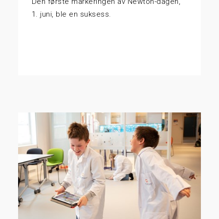
Den første markeringen av Newton-dagen,
1. juni, ble en suksess.