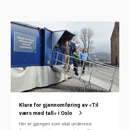
Klare for gjennomføring av «Til
værs med tall» i Oslo
Her er gjengen som skal undervise