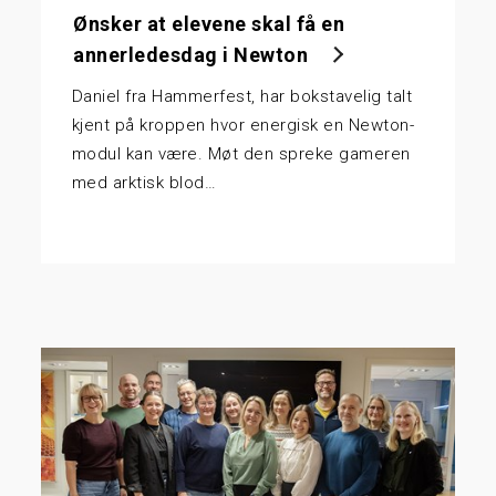
Ønsker at elevene skal få en
annerledesdag i Newton
Daniel fra Hammerfest, har bokstavelig talt
kjent på kroppen hvor energisk en Newton-
modul kan være. Møt den spreke gameren
med arktisk blod…