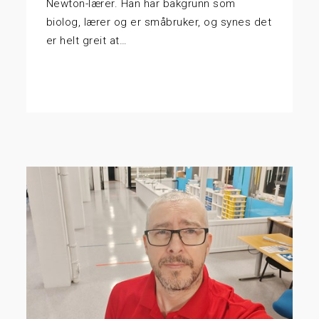
Newton-lærer. Han har bakgrunn som
biolog, lærer og er småbruker, og synes det
er helt greit at…