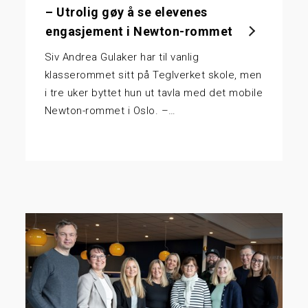
– Utrolig gøy å se elevenes
engasjement i Newton-rommet
Siv Andrea Gulaker har til vanlig
klasserommet sitt på Teglverket skole, men
i tre uker byttet hun ut tavla med det mobile
Newton-rommet i Oslo. –…