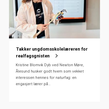
Takker ungdomsskolelæreren for
realfagsgnisten
Kristine Blomvik Dyb ved Newton Møre,
Ålesund husker godt hvem som vekket
interessen hennes for naturfag: en
engasjert lærer på…