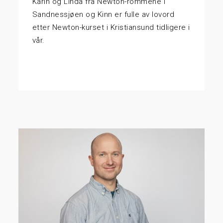
Karin og Linda fra Newton-rommene i
Sandnessjøen og Kinn er fulle av lovord
etter Newton-kurset i Kristiansund tidligere i
vår.