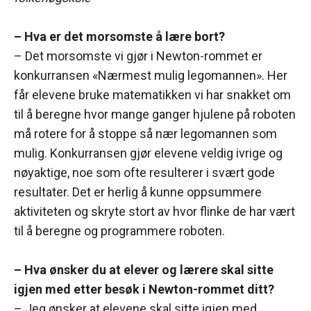
– Hva er det morsomste å lære bort?
– Det morsomste vi gjør i Newton-rommet er
konkurransen «Nærmest mulig legomannen». Her
får elevene bruke matematikken vi har snakket om
til å beregne hvor mange ganger hjulene på roboten
må rotere for å stoppe så nær legomannen som
mulig. Konkurransen gjør elevene veldig ivrige og
nøyaktige, noe som ofte resulterer i svært gode
resultater. Det er herlig å kunne oppsummere
aktiviteten og skryte stort av hvor flinke de har vært
til å beregne og programmere roboten.
– Hva ønsker du at elever og lærere skal sitte
igjen med etter besøk i Newton-rommet ditt?
– Jeg ønsker at elevene skal sitte igjen med