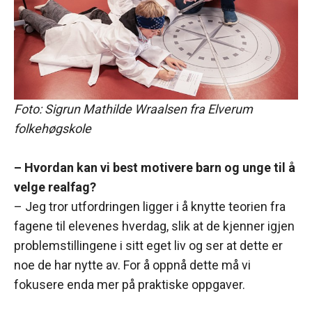
Foto: Sigrun Mathilde Wraalsen fra Elverum
folkehøgskole
– Hvordan kan vi best motivere barn og unge til å
velge realfag?
– Jeg tror utfordringen ligger i å knytte teorien fra
fagene til elevenes hverdag, slik at de kjenner igjen
problemstillingene i sitt eget liv og ser at dette er
noe de har nytte av. For å oppnå dette må vi
fokusere enda mer på praktiske oppgaver.