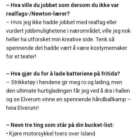
– Hva ville du jobbet som dersom du ikke var
realfags-/Newton-lærer?
– Hvis jeg ikke hadde jobbet med realfag eller
vurdert jobbmulighetene i nærområdet, ville jeg nok
heller ha utforsket min kreative side. Tenk så
spennende det hadde vært å være kostymemaker
for et teater!
– Hva gjør du for å lade batteriene på fritida?
– Strikketøy i hendene gir meg ro og lading, men
den ultimate hurtigladingen får jeg ved å dra i hallen
og se Elverum vinne en spennende håndballkamp –
heia Elverum!
– Nevn tre ting som står på din bucket-list:
• Kjøre motorsykkel tvers over Island