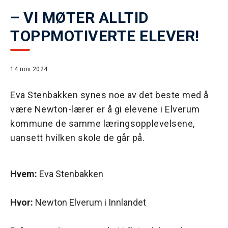
– VI MØTER ALLTID
TOPPMOTIVERTE ELEVER!
14 nov 2024
Eva Stenbakken synes noe av det beste med å
være Newton-lærer er å gi elevene i Elverum
kommune de samme læringsopplevelsene,
uansett hvilken skole de går på.
Hvem:
Eva Stenbakken
Hvor:
Newton Elverum i Innlandet