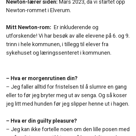
Newton-lærer siden:
Mars 2023, da vi startet opp
Newton-rommet i Elverum.
Mitt Newton-rom:
Er inkluderende og
utforskende! Vi har besøk av alle elevene på 6. og 9.
trinn i hele kommunen, i tillegg til elever fra
sykehuset og læringssenteret i kommunen.
– Hva er morgenrutinen din?
– Jeg faller alltid for fristelsen til å slumre en gang
eller to før jeg bryter meg ut av senga. Og så koser
jeg litt med hunden før jeg slipper henne ut i hagen.
– Hva er din guilty pleasure?
– Jeg kan ikke fortelle noen om den lille posen med