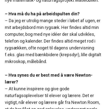
nye matematik- og naturfagsprojekt MatMobilen.
– Hva må du ha på arbeidspulten din?
– Da jeg er utrolig mange steder i løbet af ugen, er
mit arbejdsbord min rygsæk. Her findes altid min
computer, bog med nye idéer der skal udvikles,
telefon og kalender. Der findes altid meget rod i
rygsækken, ofte noget til dagens undervisning
f.eks. glas med bænkbidere (krepsdyr), lille digitalt
mikroskop, målebånd.
– Hva synes du er best med å være Newton-
lærer?
– At kunne inspirere og give gode
naturfagsoplevelser til elever og lærere. Det er
vigtigt, når elever og lærere går fra Newton Room,