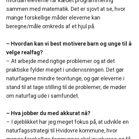
hvordan eleverne får kædet programmering
sammen med matematik. Det er sjovt at se, hvor
mange forskellige måder eleverne kan
beregne/måle omkreds af et hjul på.
– Hvordan kan vi best motivere barn og unge til å
velge realfag?
– At arbejde med rigtige problemer og at det
praktiske fylder meget i undervisningen. Det gør
naturfagene mindre teoritunge, og gør eleverne i
stand til at tage stilling til de problemer, de møder
om naturfag ude i samfundet.
– Hva jobber du med akkurat nå?
– I øjeblikket har jeg meget fokus på, at udvikle en
naturfagsstrategi til Hvidovre kommune, hvor