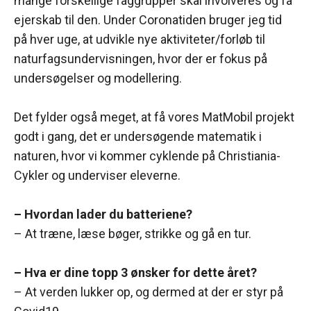
mange forskellige faggrupper skal involveres og få
ejerskab til den. Under Coronatiden bruger jeg tid
på hver uge, at udvikle nye aktiviteter/forløb til
naturfagsundervisningen, hvor der er fokus på
undersøgelser og modellering.
Det fylder også meget, at få vores MatMobil projekt
godt i gang, det er undersøgende matematik i
naturen, hvor vi kommer cyklende på Christiania-
Cykler og underviser eleverne.
– Hvordan lader du batteriene?
– At træne, læse bøger, strikke og gå en tur.
– Hva er dine topp 3 ønsker for dette året?
– At verden lukker op, og dermed at der er styr på