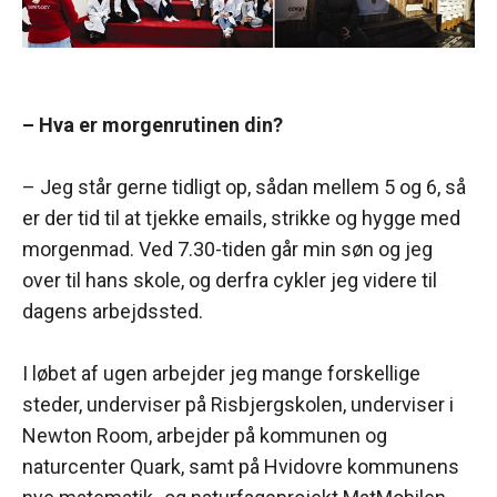
– Hva er morgenrutinen din?
– Jeg står gerne tidligt op, sådan mellem 5 og 6, så
er der tid til at tjekke emails, strikke og hygge med
morgenmad. Ved 7.30-tiden går min søn og jeg
over til hans skole, og derfra cykler jeg videre til
dagens arbejdssted.
I løbet af ugen arbejder jeg mange forskellige
steder, underviser på Risbjergskolen, underviser i
Newton Room, arbejder på kommunen og
naturcenter Quark, samt på Hvidovre kommunens