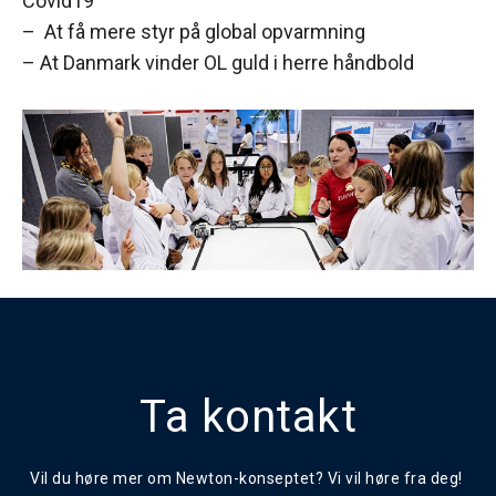
Covid19
– At få mere styr på global opvarmning
– At Danmark vinder OL guld i herre håndbold
Ta kontakt
Vil du høre mer om Newton-konseptet? Vi vil høre fra deg!