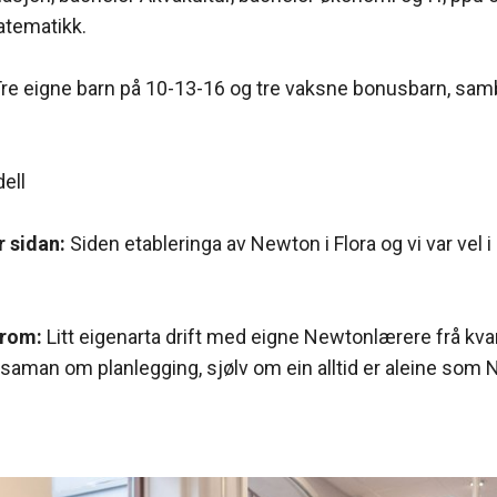
atematikk.
re eigne barn på 10-13-16 og tre vaksne bonusbarn, sa
ell
 sidan:
Siden etableringa av Newton i Flora og vi var vel 
-rom:
Litt eigenarta drift med eigne Newtonlærere frå kvar
saman om planlegging, sjølv om ein alltid er aleine som 