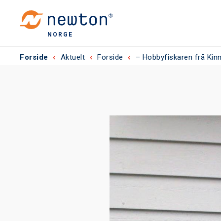
NORGE
Forside
Aktuelt
Forside
– Hobbyfiskaren frå Kin