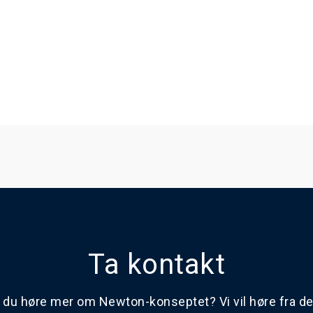
Ta kontakt
l du høre mer om Newton-konseptet? Vi vil høre fra d