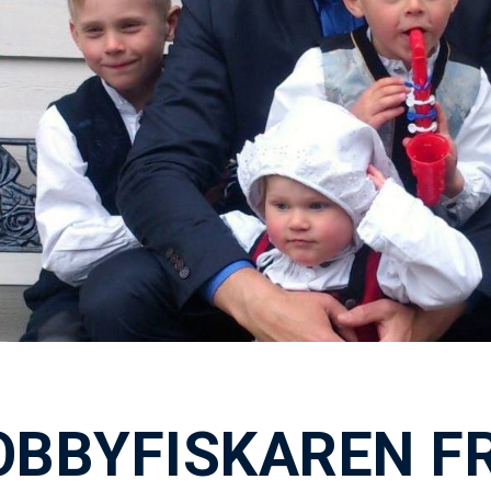
OBBYFISKAREN F