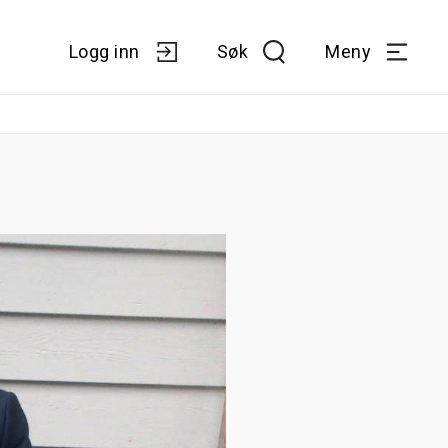
Logg inn
Søk
Meny