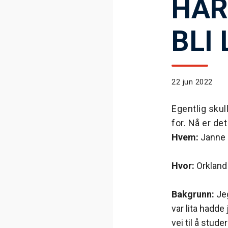
HAR
BLI
22 jun 2022
Egentlig skul
for. Nå er de
Hvem:
Janne 
Hvor:
Orkland
Bakgrunn:
Je
var lita hadde
vei til å stud