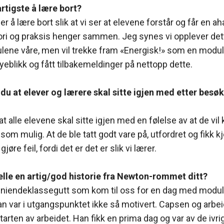
artigste å lære bort?
 er å lære bort slik at vi ser at elevene forstår og får en 
ori og praksis henger sammen. Jeg synes vi opplever dette
ne våre, men vil trekke fram «Energisk!» som en modul d
yeblikk og fått tilbakemeldinger på nettopp dette.
du at elever og lærere skal sitte igjen med etter besø
t alle elevene skal sitte igjen med en følelse av at de v
 som mulig. At de ble tatt godt vare på, utfordret og fikk k
 gjøre feil, fordi det er det er slik vi lærer.
elle en artig/god historie fra Newton-rommet ditt?
 niendeklassegutt som kom til oss for en dag med modu
an var i utgangspunktet ikke så motivert. Capsen og arbe
tarten av arbeidet. Han fikk en prima dag og var av de ivrig