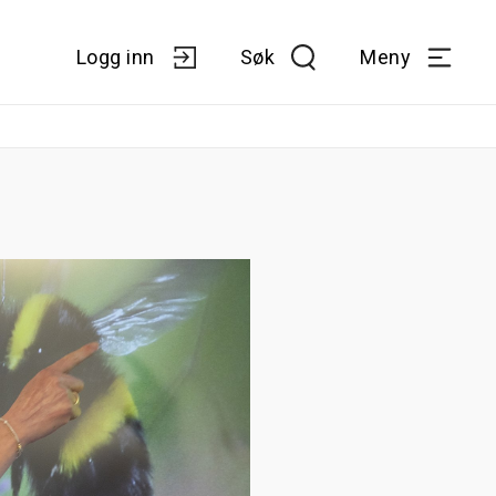
Logg inn
Søk
Meny