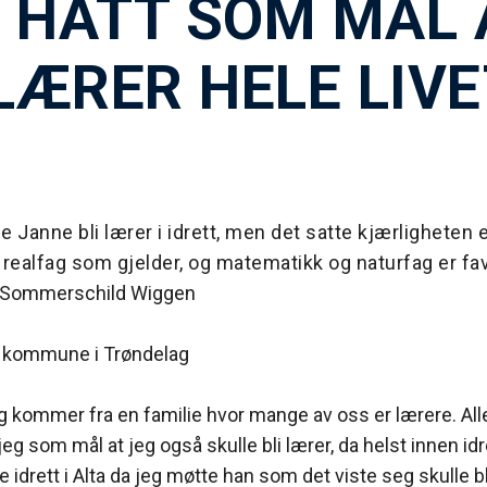
 HATT SOM MÅL 
 LÆRER HELE LIV
le Janne bli lærer i idrett, men det satte kjærligheten
t realfag som gjelder, og matematikk og naturfag er fav
Sommerschild Wiggen
 kommune i Trøndelag
g kommer fra en familie hvor mange av oss er lærere. All
 jeg som mål at jeg også skulle bli lærer, da helst innen idr
ere idrett i Alta da jeg møtte han som det viste seg skulle 