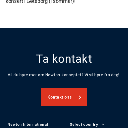
konsert i Gøteborg (i sommer)!
Ta kontakt
Vil du høre mer om Newton-konseptet? Vi vil høre fra deg!
Kontakt oss
Newton International
Select country