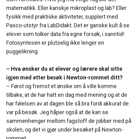
matematikk. Eller kanskje mikroplast og lab? Eller
fysikk med praktiske aktiviteter, supplert med
Pasco-utstyr fra LabDidakt. Det er ganske kult å se
elever som tolker data fra egne forsøk, i sanntid!
Fotosyntesen er plutselig ikke lenger en
puggelikning.
– Hva ønsker du at elever og lærere skal sitte
igjen med etter besøk i Newton-rommet ditt?
– Først og fremst et ønske om å ville komme
tilbake, at de har hatt en dag med mening og at de
har følelsen av at dagen ble så bra fordi akkurat de
var på besøk. Jeg håper også at de kan se
sammenhenger mellom fagstoff de jobber med på
skolen, og det vi gjør under besøket på Newton-
rommet.