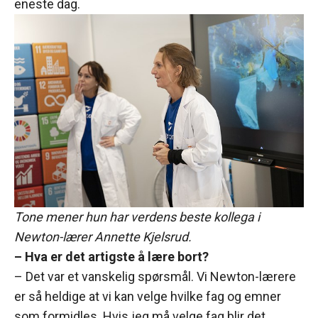
eneste dag.
Tone mener hun har verdens beste kollega i
Newton-lærer Annette Kjelsrud.
– Hva er det artigste å lære bort?
– Det var et vanskelig spørsmål. Vi Newton-lærere
er så heldige at vi kan velge hvilke fag og emner
som formidles. Hvis jeg må velge fag blir det