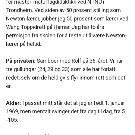
for master i naturfagdidaktikk ved NTNU i
Trondheim. Ved siden av 50 prosent stilling som
Newton-lærer, jobber jeg 50 prosent som lærer ved
Wang Toppidrett på Hamar. Jeg har to års
permisjon fra skolen for å teste ut å være Newton-
lærer på heltid.
På privaten:
Samboer med Rolf på 36. året. Vi har
tre gullunger (24, 29 og 33) som alle har forlatt
redet, selv om de heldigvis flyr innom rett som det
er.
Alder:
I passet mitt står det at jeg er født 1. januar
1969, men mentalt svinger det fra dag til dag, fra 5
-105.