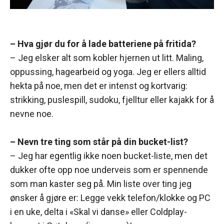
– Hva gjør du for å lade batteriene på fritida?
– Jeg elsker alt som kobler hjernen ut litt. Maling,
oppussing, hagearbeid og yoga. Jeg er ellers alltid
hekta på noe, men det er intenst og kortvarig:
strikking, puslespill, sudoku, fjelltur eller kajakk for å
nevne noe.
– Nevn tre ting som står på din bucket-list?
– Jeg har egentlig ikke noen bucket-liste, men det
dukker ofte opp noe underveis som er spennende
som man kaster seg på. Min liste over ting jeg
ønsker å gjøre er: Legge vekk telefon/klokke og PC
i en uke, delta i «Skal vi danse» eller Coldplay-