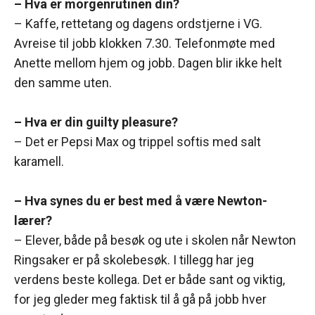
– Hva er morgenrutinen din?
– Kaffe, rettetang og dagens ordstjerne i VG.
Avreise til jobb klokken 7.30. Telefonmøte med
Anette mellom hjem og jobb. Dagen blir ikke helt
den samme uten.
– Hva er din guilty pleasure?
– Det er Pepsi Max og trippel softis med salt
karamell.
– Hva synes du er best med å være Newton-
lærer?
– Elever, både på besøk og ute i skolen når Newton
Ringsaker er på skolebesøk. I tillegg har jeg
verdens beste kollega. Det er både sant og viktig,
for jeg gleder meg faktisk til å gå på jobb hver