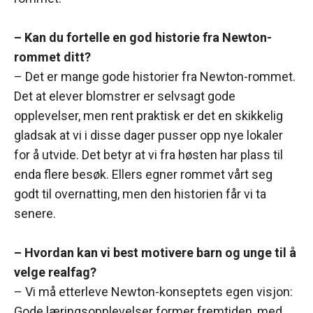
– Kan du fortelle en god historie fra Newton-
rommet ditt?
– Det er mange gode historier fra Newton-rommet.
Det at elever blomstrer er selvsagt gode
opplevelser, men rent praktisk er det en skikkelig
gladsak at vi i disse dager pusser opp nye lokaler
for å utvide. Det betyr at vi fra høsten har plass til
enda flere besøk. Ellers egner rommet vårt seg
godt til overnatting, men den historien får vi ta
senere.
– Hvordan kan vi best motivere barn og unge til å
velge realfag?
– Vi må etterleve Newton-konseptets egen visjon:
Gode læringsopplevelser former fremtiden, med