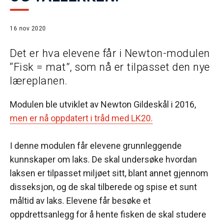
16 nov 2020
Det er hva elevene får i Newton-modulen
“Fisk = mat”, som nå er tilpasset den nye
læreplanen.
Modulen ble utviklet av Newton Gildeskål i 2016,
men er nå oppdatert i tråd med LK20.
I denne modulen får elevene grunnleggende
kunnskaper om laks. De skal undersøke hvordan
laksen er tilpasset miljøet sitt, blant annet gjennom
disseksjon, og de skal tilberede og spise et sunt
måltid av laks. Elevene får besøke et
oppdrettsanlegg for å hente fisken de skal studere