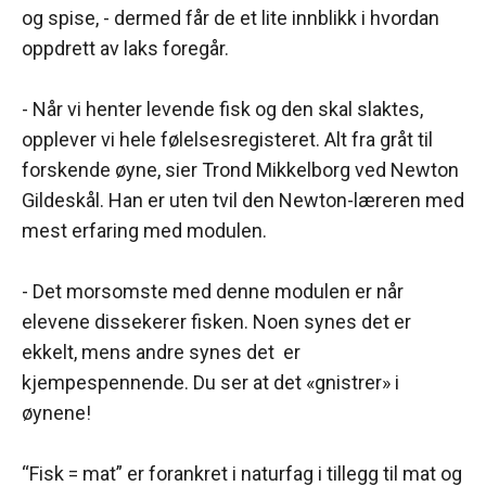
og spise, - dermed får de et lite innblikk i hvordan
oppdrett av laks foregår.
- Når vi henter levende fisk og den skal slaktes,
opplever vi hele følelsesregisteret. Alt fra gråt til
forskende øyne, sier Trond Mikkelborg ved Newton
Gildeskål. Han er uten tvil den Newton-læreren med
mest erfaring med modulen.
- Det morsomste med denne modulen er når
elevene dissekerer fisken. Noen synes det er
ekkelt, mens andre synes det er
kjempespennende. Du ser at det «gnistrer» i
øynene!
“Fisk = mat” er forankret i naturfag i tillegg til mat og