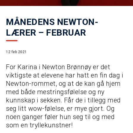
MÅNEDENS NEWTON-
LÆRER – FEBRUAR
12 feb 2021
For Karina i Newton Brønnøy er det
viktigste at elevene har hatt en fin dag i
Newton-rommet, og at de kan gå hjem
med både mestringsfølelse og ny
kunnskap i sekken. Får de i tillegg med
seg litt wow-følelse, er mye gjort. Og
noen ganger føler hun seg til og med
som en tryllekunstner!