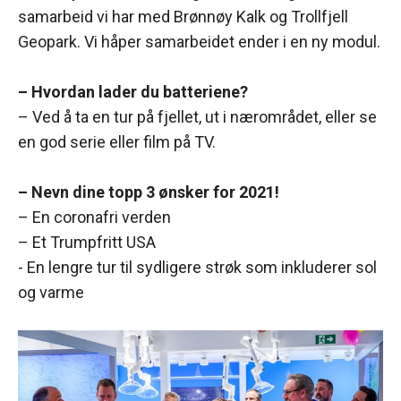
samarbeid vi har med Brønnøy Kalk og Trollfjell
Geopark. Vi håper samarbeidet ender i en ny modul.
– Hvordan lader du batteriene?
– Ved å ta en tur på fjellet, ut i nærområdet, eller se
en god serie eller film på TV.
– Nevn dine topp 3 ønsker for 2021!
– En coronafri verden
– Et Trumpfritt USA
- En lengre tur til sydligere strøk som inkluderer sol
og varme