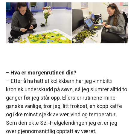
– Hva er morgenrutinen din?
– Etter å ha hatt et kolikkbarn har jeg «innbilt»
kronisk underskudd på søvn, så jeg slumrer alltid to
ganger før jeg står opp. Ellers er rutinene mine
ganske vanlige, tror jeg; litt frokost, en kopp kaffe
og ikke minst sjekk av vær, vind og temperatur.
Som den ekte Sør-Helgelendingen jeg er, er jeg
over gjennomsnittlig opptatt av været.