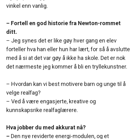
vinkel enn vanlig.
– Fortell en god historie fra Newton-rommet
ditt.
– Jeg synes det er like gøy hver gang en elev
forteller hva han eller hun har lært, for så å avslutte
med å si at det var gøy å ikke ha skole. Det er nok
det nærmeste jeg kommer å bli en tryllekunstner.
– Hvordan kan vi best motivere barn og unge til å
velge realfag?
– Ved å være engasjerte, kreative og
kunnskapsrike realfaglærere.
Hva jobber du med akkurat nå?
–
Den nye reviderte energi-modulen, og et