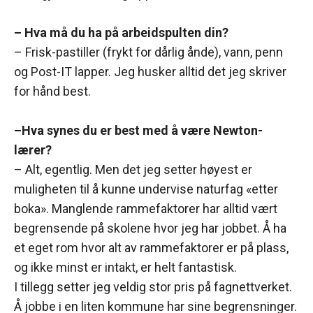
– Hva må du ha på arbeidspulten din?
– Frisk-pastiller (frykt for dårlig ånde), vann, penn
og Post-IT lapper. Jeg husker alltid det jeg skriver
for hånd best.
–Hva synes du er best med å være Newton-
lærer?
– Alt, egentlig. Men det jeg setter høyest er
muligheten til å kunne undervise naturfag «etter
boka». Manglende rammefaktorer har alltid vært
begrensende på skolene hvor jeg har jobbet. Å ha
et eget rom hvor alt av rammefaktorer er på plass,
og ikke minst er intakt, er helt fantastisk.
I tillegg setter jeg veldig stor pris på fagnettverket.
Å jobbe i en liten kommune har sine begrensninger.