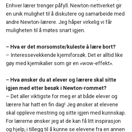
Enhver lærer trenger påfyll. Newton-nettverket gir
en unik mulighet til å diskutere og samarbeide med
andre Newton-lærere. Jeg håper virkelig vi får
muligheten til å møtes snart igjen.
– Hva er det morsomste/kuleste å lære bort?
– Interessevekkende kjemiforsøk. Det er alltid like
gøy med kjemikalier som gir en «wow-effekt».
– Hva ønsker du at elever og lærere skal sitte
igjen med etter besøk i Newton-rommet?
– Det aller viktigste for meg er at både elever og
lærere har hatt en fin dag! Jeg ønsker at elevene
skal oppleve mestring og sitte igjen med kunnskap.
For lærerne ønsker jeg at de kan få litt inspirasjon
og hjelp, i tillegg til å kunne se elevene fra en annen