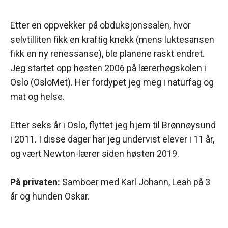
Etter en oppvekker på obduksjonssalen, hvor
selvtilliten fikk en kraftig knekk (mens luktesansen
fikk en ny renessanse), ble planene raskt endret.
Jeg startet opp høsten 2006 på lærerhøgskolen i
Oslo (OsloMet). Her fordypet jeg meg i naturfag og
mat og helse.
Etter seks år i Oslo, flyttet jeg hjem til Brønnøysund
i 2011. I disse dager har jeg undervist elever i 11 år,
og vært Newton-lærer siden høsten 2019.
På privaten:
Samboer med Karl Johann, Leah på 3
år og hunden Oskar.