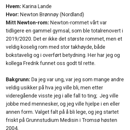
Hvem:
Karina Lande
Hvor:
Newton Brønnøy (Nordland)
Mitt Newton-rom:
Newton-rommet vårt var
tidligere en gammel gymsal, som ble totalrenovert i
2019/2020. Det er ikke det største rommet, men et
veldig koselig rom med stor takhøyde, både
bokstavelig og i overført betydning. Her har jeg og
kollega Fredrik funnet oss godt til rette.
Bakgrunn:
Da jeg var ung, var jeg som mange andre
veldig usikker på hva jeg ville bli, men etter
videregående visste jeg i alle fall to ting; Jeg ville
jobbe med mennesker, og jeg ville hjelpe i en eller
annen form. Valget falt på å bli lege, og jeg startet
friskt på Grunnstudium Medisin i Tromsø høsten
2004.