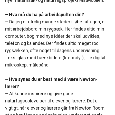
nye matematik- og naturfagsprojekt MatMobilen.
– Hva må du ha på arbeidspulten din?
– Da jeg er utrolig mange steder i løbet af ugen, er
mit arbejdsbord min rygsæk. Her findes altid min
computer, bog med nye idéer der skal udvikles,
telefon og kalender. Der findes altid meget rod i
rygsækken, ofte noget til dagens undervisning
f.eks. glas med bænkbidere (krepsdyr), lille digitalt
mikroskop, målebånd.
– Hva synes du er best med å være Newton-
lærer?
– At kunne inspirere og give gode
naturfagsoplevelser til elever og lærere. Det er
vigtigt, når elever og lærere går fra Newton Room,