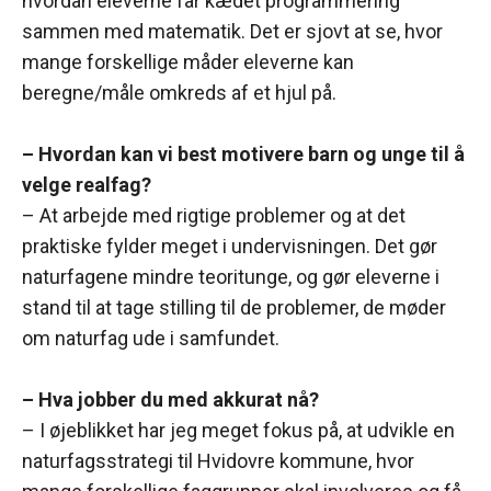
hvordan eleverne får kædet programmering
sammen med matematik. Det er sjovt at se, hvor
mange forskellige måder eleverne kan
beregne/måle omkreds af et hjul på.
– Hvordan kan vi best motivere barn og unge til å
velge realfag?
– At arbejde med rigtige problemer og at det
praktiske fylder meget i undervisningen. Det gør
naturfagene mindre teoritunge, og gør eleverne i
stand til at tage stilling til de problemer, de møder
om naturfag ude i samfundet.
– Hva jobber du med akkurat nå?
– I øjeblikket har jeg meget fokus på, at udvikle en
naturfagsstrategi til Hvidovre kommune, hvor