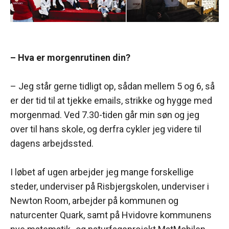
– Hva er morgenrutinen din?
– Jeg står gerne tidligt op, sådan mellem 5 og 6, så
er der tid til at tjekke emails, strikke og hygge med
morgenmad. Ved 7.30-tiden går min søn og jeg
over til hans skole, og derfra cykler jeg videre til
dagens arbejdssted.
I løbet af ugen arbejder jeg mange forskellige
steder, underviser på Risbjergskolen, underviser i
Newton Room, arbejder på kommunen og
naturcenter Quark, samt på Hvidovre kommunens