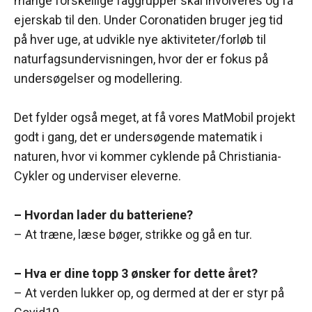
mange forskellige faggrupper skal involveres og få
ejerskab til den. Under Coronatiden bruger jeg tid
på hver uge, at udvikle nye aktiviteter/forløb til
naturfagsundervisningen, hvor der er fokus på
undersøgelser og modellering.
Det fylder også meget, at få vores MatMobil projekt
godt i gang, det er undersøgende matematik i
naturen, hvor vi kommer cyklende på Christiania-
Cykler og underviser eleverne.
– Hvordan lader du batteriene?
– At træne, læse bøger, strikke og gå en tur.
– Hva er dine topp 3 ønsker for dette året?
– At verden lukker op, og dermed at der er styr på