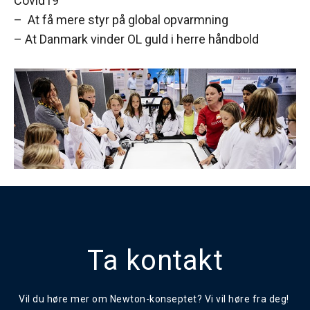
Covid19
– At få mere styr på global opvarmning
– At Danmark vinder OL guld i herre håndbold
Ta kontakt
Vil du høre mer om Newton-konseptet? Vi vil høre fra deg!