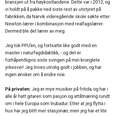
bransjen ut fra høykostlandene. Dette var i 2012, og
vi holdt på å pakke ned siste rest av utstyret på
fabrikken, da Narvik videregående skole søkte etter
Newton-lærer i kombinasjon med realfagslærer.
Dermed ble det lærer av meg.
Jeg tok PPU’en, og fortsatte like godt med en
master i naturfagdidaktikk, - og det er
forhåpentligvis siste svingen på min kronglete
yrkesvei! Jeg trives utrolig godt i jobben, og har
ingen ønsker om å endre noe.
På privaten:
Jeg er mye musiker på fritida, og har i
alle år hatt gitaren som pasjon og attåtnæring rundt
om i hele Europa som trubadur. Etter at jeg flytta i
hus har jeg blitt mer stasjonær, men jeg har et lite