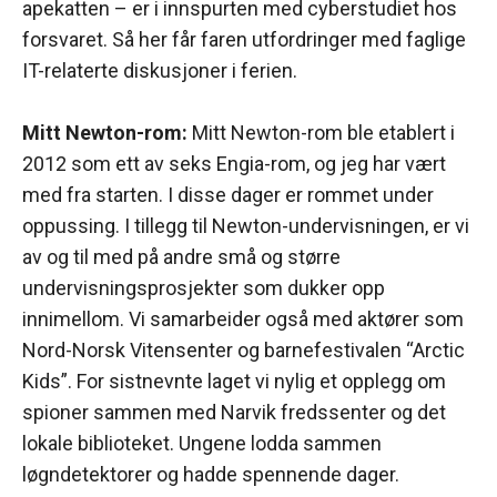
apekatten – er i innspurten med cyberstudiet hos
forsvaret. Så her får faren utfordringer med faglige
IT-relaterte diskusjoner i ferien.
Mitt Newton-rom:
Mitt Newton-rom ble etablert i
2012 som ett av seks Engia-rom, og jeg har vært
med fra starten. I disse dager er rommet under
oppussing. I tillegg til Newton-undervisningen, er vi
av og til med på andre små og større
undervisningsprosjekter som dukker opp
innimellom. Vi samarbeider også med aktører som
Nord-Norsk Vitensenter og barnefestivalen “Arctic
Kids”. For sistnevnte laget vi nylig et opplegg om
spioner sammen med Narvik fredssenter og det
lokale biblioteket. Ungene lodda sammen
løgndetektorer og hadde spennende dager.