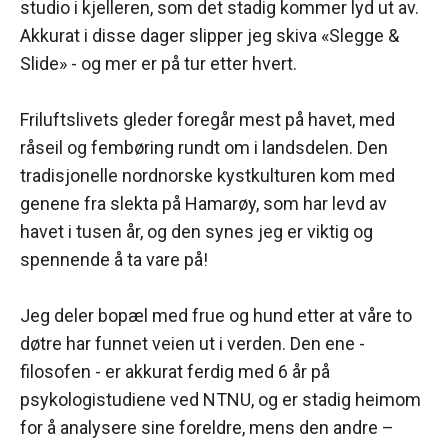
studio i kjelleren, som det stadig kommer lyd ut av.
Akkurat i disse dager slipper jeg skiva «Slegge &
Slide» - og mer er på tur etter hvert.
Friluftslivets gleder foregår mest på havet, med
råseil og fembøring rundt om i landsdelen. Den
tradisjonelle nordnorske kystkulturen kom med
genene fra slekta på Hamarøy, som har levd av
havet i tusen år, og den synes jeg er viktig og
spennende å ta vare på!
Jeg deler bopæl med frue og hund etter at våre to
døtre har funnet veien ut i verden. Den ene -
filosofen - er akkurat ferdig med 6 år på
psykologistudiene ved NTNU, og er stadig heimom
for å analysere sine foreldre, mens den andre –