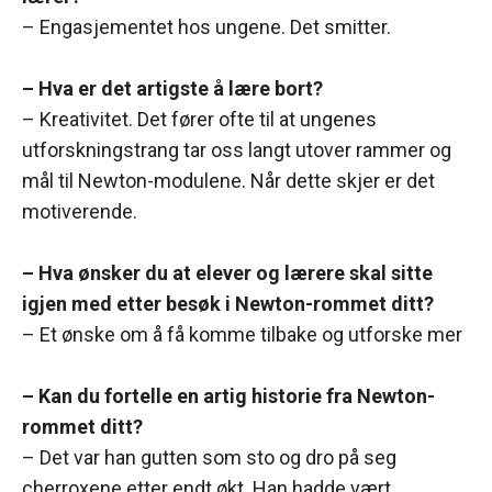
– Engasjementet hos ungene. Det smitter.
– Hva er det artigste å lære bort?
– Kreativitet. Det fører ofte til at ungenes
utforskningstrang tar oss langt utover rammer og
mål til Newton-modulene. Når dette skjer er det
motiverende.
– Hva ønsker du at elever og lærere skal sitte
igjen med etter besøk i Newton-rommet ditt?
– Et ønske om å få komme tilbake og utforske mer
– Kan du fortelle en artig historie fra Newton-
rommet ditt?
– Det var han gutten som sto og dro på seg
cherroxene etter endt økt. Han hadde vært