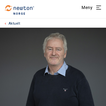
Meny
NORGE
Aktuelt