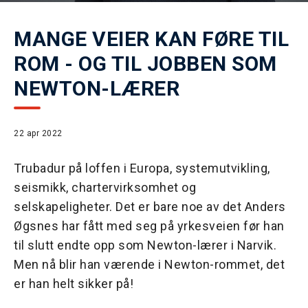
MANGE VEIER KAN FØRE TIL
ROM - OG TIL JOBBEN SOM
NEWTON-LÆRER
22 apr 2022
Trubadur på loffen i Europa, systemutvikling,
seismikk, chartervirksomhet og
selskapeligheter. Det er bare noe av det Anders
Øgsnes har fått med seg på yrkesveien før han
til slutt endte opp som Newton-lærer i Narvik.
Men nå blir han værende i Newton-rommet, det
er han helt sikker på!