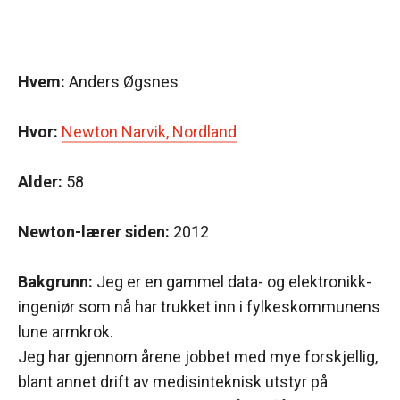
Hvem:
Anders Øgsnes
Hvor:
Newton Narvik, Nordland
Alder:
58
Newton-lærer siden:
2012
Bakgrunn:
Jeg er en gammel data- og elektronikk-
ingeniør som nå har trukket inn i fylkeskommunens
lune armkrok.
Jeg har gjennom årene jobbet med mye forskjellig,
blant annet drift av medisinteknisk utstyr på