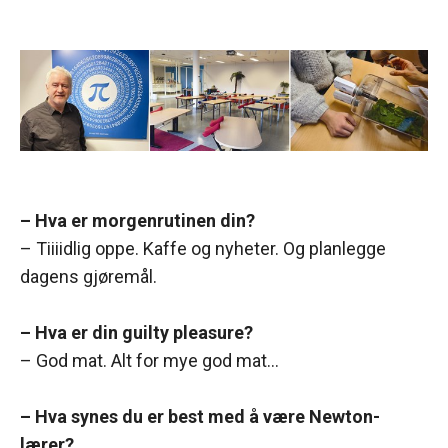
– Hva er morgenrutinen din?
– Tiiiidlig oppe. Kaffe og nyheter. Og planlegge
dagens gjøremål.
– Hva er din guilty pleasure?
– God mat. Alt for mye god mat…
– Hva synes du er best med å være Newton-
lærer?