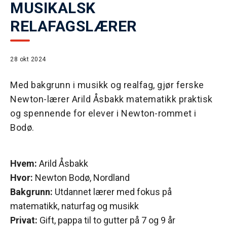
MUSIKALSK
RELAFAGSLÆRER
28 okt 2024
Med bakgrunn i musikk og realfag, gjør ferske
Newton-lærer Arild Åsbakk matematikk praktisk
og spennende for elever i Newton-rommet i
Bodø.
Hvem:
Arild Åsbakk
Hvor:
Newton Bodø, Nordland
Bakgrunn:
Utdannet lærer med fokus på
matematikk, naturfag og musikk
Privat:
Gift, pappa til to gutter på 7 og 9 år