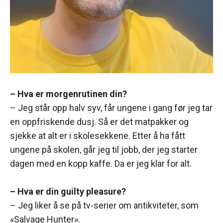
– Hva er morgenrutinen din?
– Jeg står opp halv syv, får ungene i gang før jeg tar
en oppfriskende dusj. Så er det matpakker og
sjekke at alt er i skolesekkene. Etter å ha fått
ungene på skolen, går jeg til jobb, der jeg starter
dagen med en kopp kaffe. Da er jeg klar for alt.
– Hva er din guilty pleasure?
– Jeg liker å se på tv-serier om antikviteter, som
«Salvage Hunter».