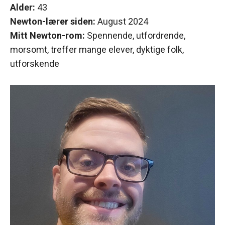
Alder:
43
Newton-lærer siden:
August 2024
Mitt Newton-rom:
Spennende, utfordrende,
morsomt, treffer mange elever, dyktige folk,
utforskende