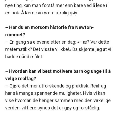
nye ting, kan man forstå mer enn bare ved å lese i
en bok. Å lære kan være utrolig gøy!
– Har du en morsom historie fra Newton-
rommet?
– En gang sa elevene etter en dag: «Hæ? Var dette
matematikk? Det visste vi ikke!» Da skjønte jeg at vi
hadde nådd målet.
– Hvordan kan vi best motivere barn og unge til å
velge realfag?
– Gjøre det mer utforskende og praktisk. Realfag
har så mange spennende muligheter. Hvis vi kan
vise hvordan de henger sammen med den virkelige
verden, vil flere synes det er gøy og forståelig.