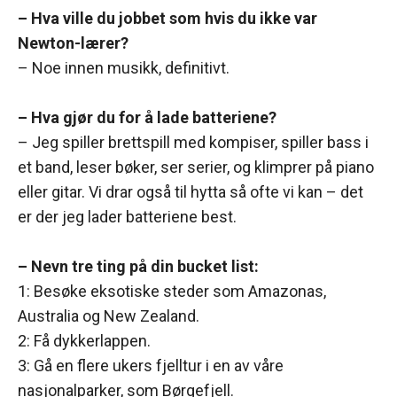
– Hva ville du jobbet som hvis du ikke var
Newton-lærer?
– Noe innen musikk, definitivt.
– Hva gjør du for å lade batteriene?
– Jeg spiller brettspill med kompiser, spiller bass i
et band, leser bøker, ser serier, og klimprer på piano
eller gitar. Vi drar også til hytta så ofte vi kan – det
er der jeg lader batteriene best.
– Nevn tre ting på din bucket list:
1: Besøke eksotiske steder som Amazonas,
Australia og New Zealand.
2: Få dykkerlappen.
3: Gå en flere ukers fjelltur i en av våre
nasjonalparker, som Børgefjell.