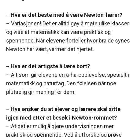
– Hva er det beste med å være Newton-lærer?
– Variasjonen! Det er alltid gøy å møte ulike klasser
og vise at matematikk kan være praktisk og
spennende. Når elevene forteller hvor bra de synes
Newton har vært, varmer det hjertet.
– Hva er det artigste å lære bort?
– Alt som gir elevene en a-ha-opplevelse, spesielt i
matematikk og naturfag. Den følelsen når noe
plutselig gir mening for dem.
– Hva ønsker du at elever og lærere skal sitte
igjen med etter et besøk i Newton-rommet?
– At det er mulig å gjøre undervisningen mer
praktisk og spennende. Ved å utforske og prøve