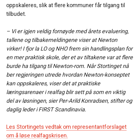
oppskaleres, slik at flere kommuner får tilgang til
tilbudet.
– Vi er igjen veldig fornøyde med årets evaluering,
tallene og tilbakemeldingene viser at Newton
virker! I fjor la LO og NHO frem sin handlingsplan for
en mer praktisk skole, der et av tiltakene var at flere
burde ha tilgang til Newton-rom. Når Stortinget nå
ber regjeringen utrede hvordan Newton-konseptet
kan oppskaleres, viser det at praktiske
læringsarenaer i realfag blir sett på som en viktig
del av løsningen, sier Per-Arild Konradsen, stifter og
daglig leder i FIRST Scandinavia.
Les Stortingets vedtak om representantforslaget
om å løse realfagskrisen.