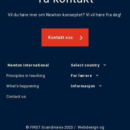
Vil du høre mer om Newton-konseptet? Vi vil høre fra deg!
Kontakt oss
Newton International
Select country
Principles in teaching
For lærere
What's happening
Informasjon
Contact us
© FIRST Scandinavia 2023 / Webdesign og