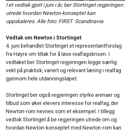
I et vedtak gjort i juni i år, ber Stortinget regjeringen
utrede hvordan Newton-konseptet kan
oppskaleres. Alle foto: FIRST Scandinavia
Vedtak om Newton i Stortinget
4. juni behandlet Stortinget et representantforslag
fra Høyre om tiltak for å løse realfagskrisen. I
vedtaket ber Stortinget regjeringen legge særlig
vekt på praktisk, variert og relevant læring i realfag
gjennom hele utdanningsløpet.
Stortinget ber også regjeringen styrke arenaer og
tilbud som øker elevers interesse for realfag, der
Newton-rom nevnes som et eksempel. I tillegg
vedtok Stortinget å be regjeringen utrede om og
hvordan Newton-konseptet med Newton-rom kan