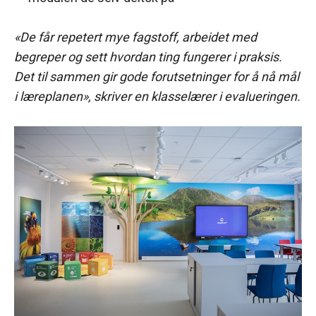
«De får repetert mye fagstoff, arbeidet med
begreper og sett hvordan ting fungerer i praksis.
Det til sammen gir gode forutsetninger for å nå mål
i læreplanen», skriver en klasselærer i evalueringen.