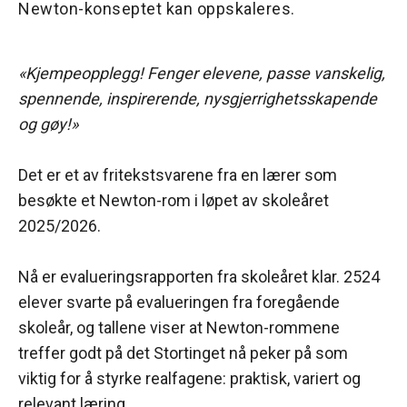
Newton-konseptet kan oppskaleres.
«Kjempeopplegg! Fenger elevene, passe vanskelig,
spennende, inspirerende, nysgjerrighetsskapende
og gøy!»
Det er et av fritekstsvarene fra en lærer som
besøkte et Newton-rom i løpet av skoleåret
2025/2026.
Nå er evalueringsrapporten fra skoleåret klar. 2524
elever svarte på evalueringen fra foregående
skoleår, og tallene viser at Newton-rommene
treffer godt på det Stortinget nå peker på som
viktig for å styrke realfagene: praktisk, variert og
relevant læring.