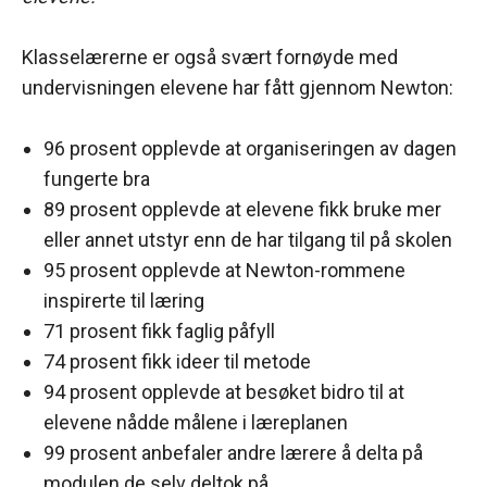
Klasselærerne er også svært fornøyde med
undervisningen elevene har fått gjennom Newton:
96 prosent opplevde at organiseringen av dagen
fungerte bra
89 prosent opplevde at elevene fikk bruke mer
eller annet utstyr enn de har tilgang til på skolen
95 prosent opplevde at Newton-rommene
inspirerte til læring
71 prosent fikk faglig påfyll
74 prosent fikk ideer til metode
94 prosent opplevde at besøket bidro til at
elevene nådde målene i læreplanen
99 prosent anbefaler andre lærere å delta på
modulen de selv deltok på