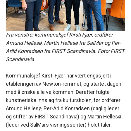
Fra venstre: kommunalsjef Kirsti Fjær, ordfører
Amund Hellesø, Martin Hellesø fra SalMar og Per-
Arild Konradsen fra FIRST Scandinavia. Foto: FIRST
Scandinavia
Kommunalsjef Kirsti Fjær har vært engasjert i
etableringen av Newton-rommet, og startet dagen
med å ønske alle velkommen. Deretter fulgte
kunstneriske innslag fra kulturskolen, før ordfører
Amund Hellesø, Per-Arild Konradsen (daglig leder
og stifter av FIRST Scandinavia) og Martin Hellesø
(leder ved SalMars visningssenter) holdt taler.