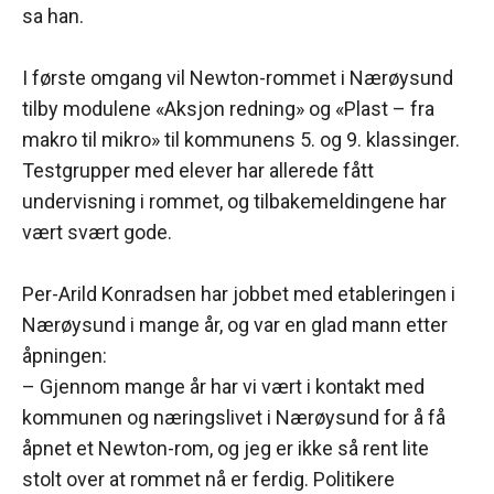
sa han.
I første omgang vil Newton-rommet i Nærøysund
tilby modulene «Aksjon redning» og «Plast – fra
makro til mikro» til kommunens 5. og 9. klassinger.
Testgrupper med elever har allerede fått
undervisning i rommet, og tilbakemeldingene har
vært svært gode.
Per-Arild Konradsen har jobbet med etableringen i
Nærøysund i mange år, og var en glad mann etter
åpningen:
– Gjennom mange år har vi vært i kontakt med
kommunen og næringslivet i Nærøysund for å få
åpnet et Newton-rom, og jeg er ikke så rent lite
stolt over at rommet nå er ferdig. Politikere