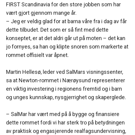
FIRST Scandinavia for den store jobben som har
vært gjort gjennom mange år.
– Jeg er veldig glad for at barna våre fra i dag av får
dette tilbudet. Det som er så fint med dette
konseptet, er at det aldri går ut på moten – det kan
jo fornyes, sa han og klipte snoren som markerte at
rommet offisielt var åpnet.
Martin Hellesø, leder ved SalMars visningssenter,
sa at Newton-rommet i Nærøysund representerer
en viktig investering i regionens fremtid og i barn
og unges kunnskap, nysgjerrighet og skaperglede.
– SalMar har vært med på å bygge og finansiere
dette rommet fordi vi har sterk tro på betydningen
av praktisk og engasjerende realfagsundervisning,