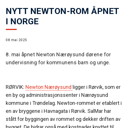
NYTT NEWTON-ROM ÅPNET
I NORGE
08 mai 2025
8. mai åpnet Newton Nærøysund dørene for
undervisning for kommunens barn og unge.
RØRVIK:
Newton Nærøysund
ligger i Rørvik, som er
en by og administrasjonssenter i Nærøysund
kommune i Trøndelag. Newton-rommet er etablert i
en av bryggene i Havnagata i Rørvik. SalMar har
stått for byggingen av rommet og dekker driften av
bygget. De bidrar også med kostnader knyttet til