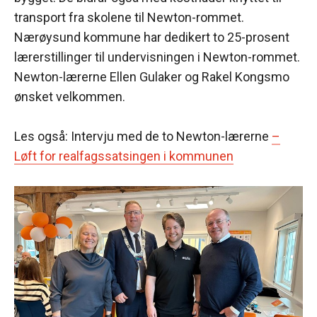
transport fra skolene til Newton-rommet.
Nærøysund kommune har dedikert to 25-prosent
lærerstillinger til undervisningen i Newton-rommet.
Newton-lærerne Ellen Gulaker og Rakel Kongsmo
ønsket velkommen.
Les også: Intervju med de to Newton-lærerne
–
Løft for realfagssatsingen i kommunen