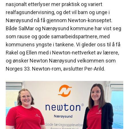
nasjonalt etterlyser mer praktisk og variert
realfagsundervisning, og det vil barn og unge i
Nærøysund nå få gjennom Newton-konseptet.
Både SalMar og Nærøysund kommune har vist seg
som rause og gode samarbeidspartnere, med
kommunens yngste i tankene. Vi gleder oss til å få
Rakel og Ellen med i Newton-nettverket av lærere,
og ønsker Newton Nærøysund velkommen som
Norges 33. Newton-rom, avslutter Per-Arild.