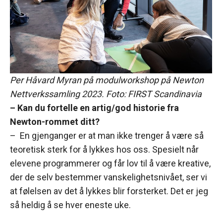
Per Håvard Myran på modulworkshop på Newton
Nettverkssamling 2023. Foto: FIRST Scandinavia
– Kan du fortelle en artig/god historie fra
Newton-rommet ditt?
– En gjenganger er at man ikke trenger å være så
teoretisk sterk for å lykkes hos oss. Spesielt når
elevene programmerer og får lov til å være kreative,
der de selv bestemmer vanskelighetsnivået, ser vi
at følelsen av det å lykkes blir forsterket. Det er jeg
så heldig å se hver eneste uke.