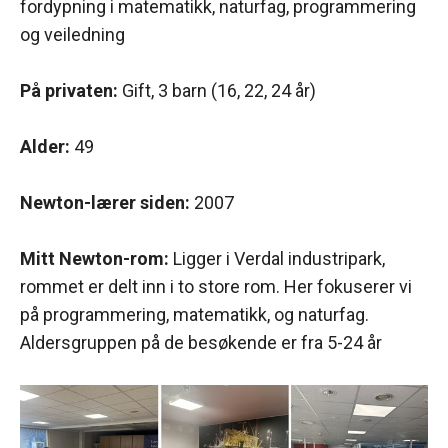
fordypning i matematikk, naturfag, programmering
og veiledning
På privaten:
Gift, 3 barn (16, 22, 24 år)
Alder:
49
Newton-lærer siden:
2007
Mitt Newton-rom:
Ligger i Verdal industripark,
rommet er delt inn i to store rom. Her fokuserer vi
på programmering, matematikk, og naturfag.
Aldersgruppen på de besøkende er fra 5-24 år