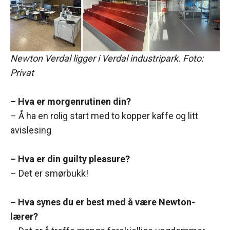
Newton Verdal ligger i Verdal industripark. Foto:
Privat
– Hva er morgenrutinen din?
– Å ha en rolig start med to kopper kaffe og litt
avislesing
– Hva er din guilty pleasure?
– Det er smørbukk!
– Hva synes du er best med å være Newton-
lærer?