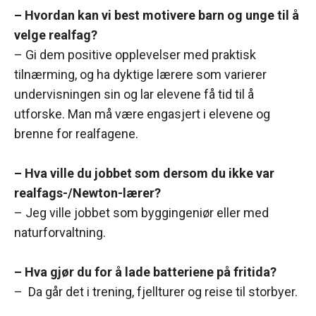
– Hvordan kan vi best motivere barn og unge til å
velge realfag?
– Gi dem positive opplevelser med praktisk
tilnærming, og ha dyktige lærere som varierer
undervisningen sin og lar elevene få tid til å
utforske. Man må være engasjert i elevene og
brenne for realfagene.
– Hva ville du jobbet som dersom du ikke var
realfags-/Newton-lærer?
– Jeg ville jobbet som byggingeniør eller med
naturforvaltning.
– Hva gjør du for å lade batteriene på fritida?
– Da går det i trening, fjellturer og reise til storbyer.