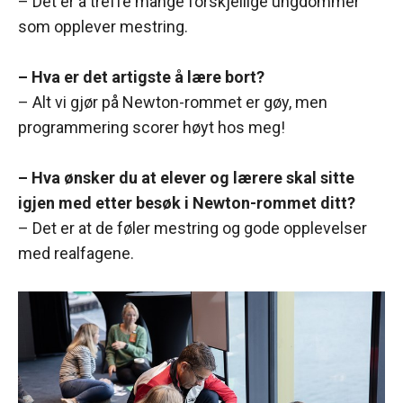
– Det er å treffe mange forskjellige ungdommer
som opplever mestring.
– Hva er det artigste å lære bort?
– Alt vi gjør på Newton-rommet er gøy, men
programmering scorer høyt hos meg!
– Hva ønsker du at elever og lærere skal sitte
igjen med etter besøk i Newton-rommet ditt?
– Det er at de føler mestring og gode opplevelser
med realfagene.