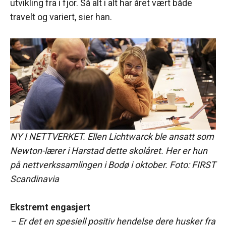
utvikling fra i fjor. Så alt i alt har året vært både
travelt og variert, sier han.
NY I NETTVERKET. Ellen Lichtwarck ble ansatt som
Newton-lærer i Harstad dette skolåret. Her er hun
på nettverkssamlingen i Bodø i oktober.
Foto: FIRST
Scandinavia
Ekstremt engasjert
– Er det en spesiell positiv hendelse dere husker fra