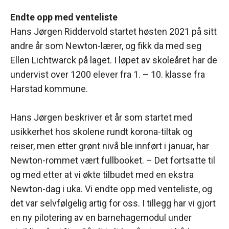
Endte opp med venteliste
Hans Jørgen Riddervold startet høsten 2021 på sitt
andre år som Newton-lærer, og fikk da med seg
Ellen Lichtwarck på laget. I løpet av skoleåret har de
undervist over 1200 elever fra 1. – 10. klasse fra
Harstad kommune.
Hans Jørgen beskriver et år som startet med
usikkerhet hos skolene rundt korona-tiltak og
reiser, men etter grønt nivå ble innført i januar, har
Newton-rommet vært fullbooket. – Det fortsatte til
og med etter at vi økte tilbudet med en ekstra
Newton-dag i uka. Vi endte opp med venteliste, og
det var selvfølgelig artig for oss. I tillegg har vi gjort
en ny pilotering av en barnehagemodul under