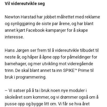
Vil videreutvikle seg
Newton Harstad har jobbet målrettet med reklame
og synliggjøring de siste par årene, og har blant
annet kjørt Facebook-kampanjer for å skape
interesse.
Hans Jørgen ser frem til å videreutvikle tilbudet til
neste år, og håper å åpne opp for påmeldinger for
barnehager, og mer utvikling mot videregående
trinn. De skal blant annet ta inn SPIKE™ Prime til
bruk i programmering.
– Vi satser på å ta i bruk noen nye moduler i
skoleåret som kommer, og vi drømmer også om å
pusse opp og bygge litt om. Vi får se hva året