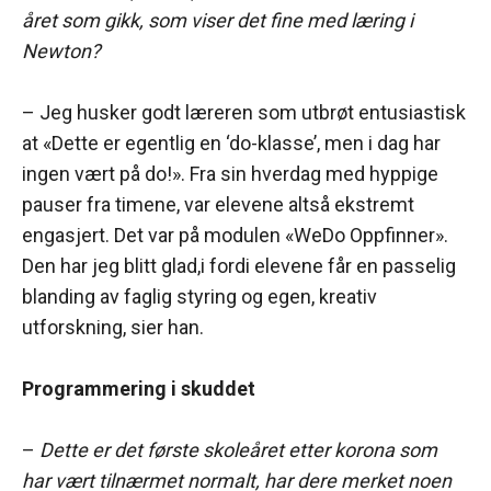
året som gikk, som viser det fine med læring i
Newton?
– Jeg husker godt læreren som utbrøt entusiastisk
at «Dette er egentlig en ‘do-klasse’, men i dag har
ingen vært på do!». Fra sin hverdag med hyppige
pauser fra timene, var elevene altså ekstremt
engasjert. Det var på modulen «WeDo Oppfinner».
Den har jeg blitt glad,i fordi elevene får en passelig
blanding av faglig styring og egen, kreativ
utforskning, sier han.
Programmering i skuddet
–
Dette er det første skoleåret etter korona som
har vært tilnærmet normalt, har dere merket noen