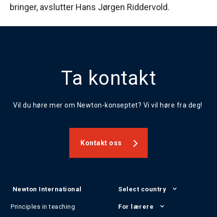
bringer, avslutter Hans Jørgen Riddervold.
Ta kontakt
Vil du høre mer om Newton-konseptet? Vi vil høre fra deg!
Kontakt oss
Newton International
Select country
Principles in teaching
For lærere