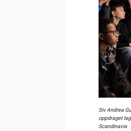
Siv Andrea Gul
oppdraget lagt
Scandinavia