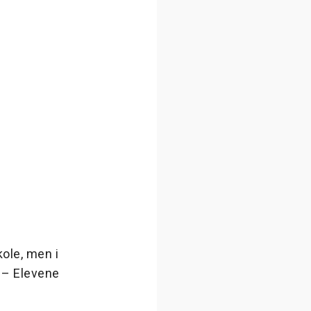
kole, men i
 – Elevene