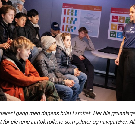
aker i gang med dagens brief i amfiet. Her ble grunnlage
 før elevene inntok rollene som piloter og navigatører. Al