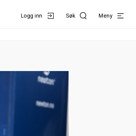
Logg inn
Søk
Meny