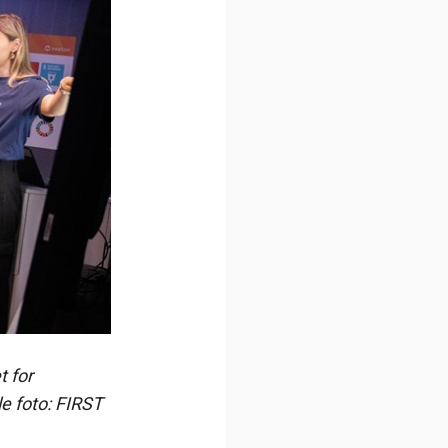
t for
le foto: FIRST