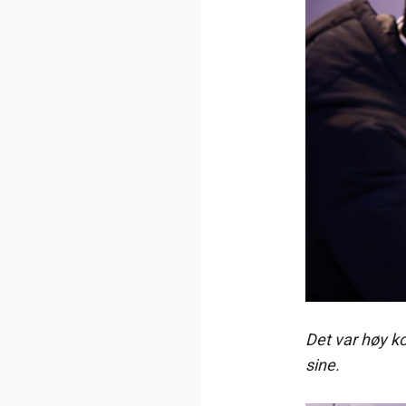
Det var høy k
sine.