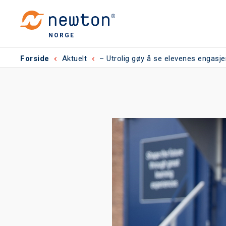
NORGE
Forside
Aktuelt
– Utrolig gøy å se elevenes engas