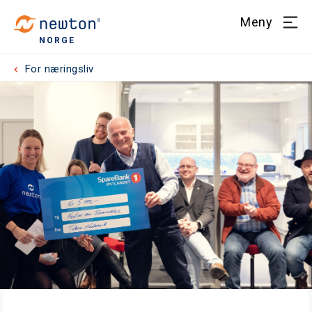
Meny
NORGE
For næringsliv