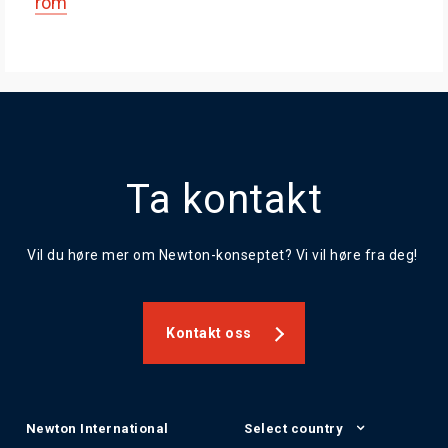
rom
Ta kontakt
Vil du høre mer om Newton-konseptet? Vi vil høre fra deg!
Kontakt oss
Newton International
Select country