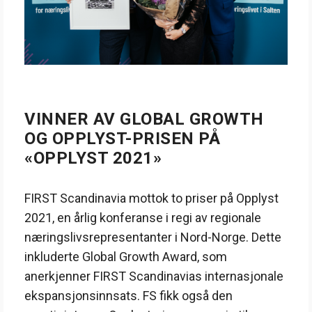
VINNER AV GLOBAL GROWTH
OG OPPLYST-PRISEN PÅ
«OPPLYST 2021»
FIRST Scandinavia mottok to priser på Opplyst
2021, en årlig konferanse i regi av regionale
næringslivsrepresentanter i Nord-Norge. Dette
inkluderte Global Growth Award, som
anerkjenner FIRST Scandinavias internasjonale
ekspansjonsinnsats. FS fikk også den