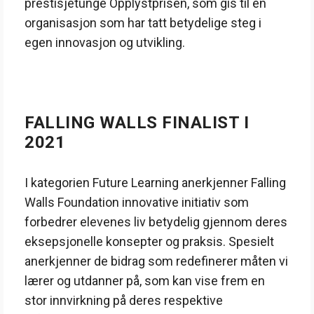
prestisjetunge Opplystprisen, som gis til en
organisasjon som har tatt betydelige steg i
egen innovasjon og utvikling.
FALLING WALLS FINALIST I
2021
I kategorien Future Learning anerkjenner Falling
Walls Foundation innovative initiativ som
forbedrer elevenes liv betydelig gjennom deres
eksepsjonelle konsepter og praksis. Spesielt
anerkjenner de bidrag som redefinerer måten vi
lærer og utdanner på, som kan vise frem en
stor innvirkning på deres respektive